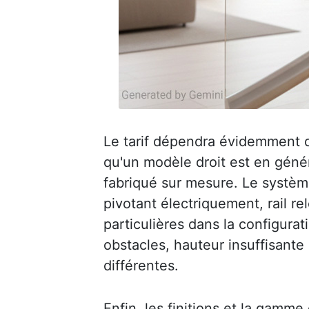
Le tarif dépendra évidemment de 
qu'un modèle droit est en génér
fabriqué sur mesure. Le système
pivotant électriquement, rail r
particulières dans la configurati
obstacles, hauteur insuffisante
différentes.
Enfin, les finitions et la gamme 