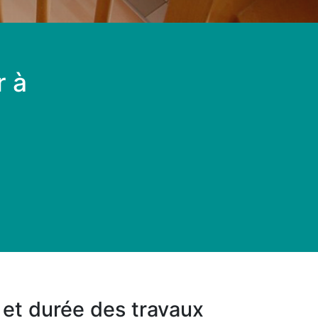
r à
l et durée des travaux