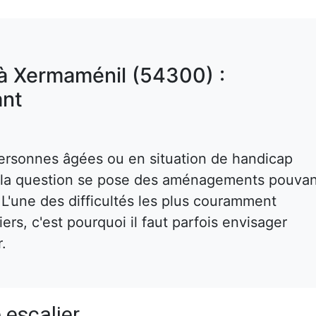
 à Xermaménil (54300) :
nt
ersonnes âgées ou en situation de handicap
s, la question se pose des aménagements pouva
. L'une des difficultés les plus couramment
rs, c'est pourquoi il faut parfois envisager
r.
 escalier