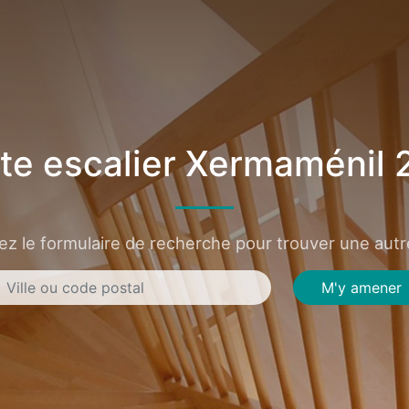
te escalier Xermaménil 
sez le formulaire de recherche pour trouver une autre
M'y amener