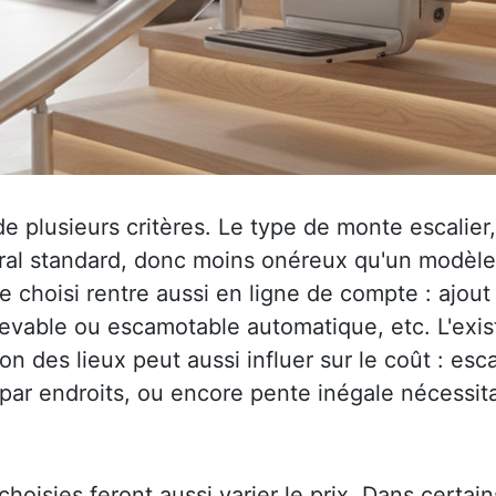
plusieurs critères. Le type de monte escalier, t
al standard, donc moins onéreux qu'un modèle to
 choisi rentre aussi en ligne de compte : ajout
elevable ou escamotable automatique, etc. L'exi
on des lieux peut aussi influer sur le coût : esca
 par endroits, ou encore pente inégale nécessit
choisies feront aussi varier le prix. Dans certain