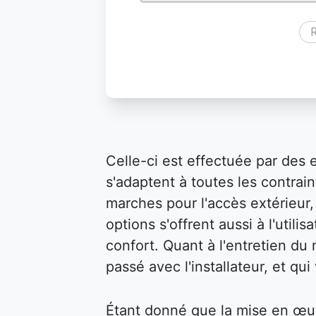
R
Celle-ci est effectuée par des 
s'adaptent à toutes les contraint
marches pour l'accès extérieur, 
options s'offrent aussi à l'util
confort. Quant à l'entretien du m
passé avec l'installateur, et qu
Étant donné que la mise en œu