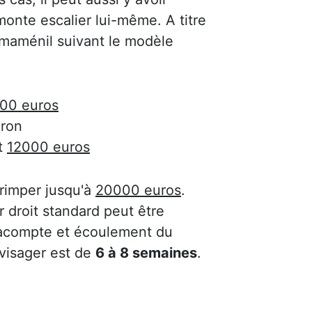
onte escalier lui-même. A titre
ermaménil suivant le modèle
00 euros
ron
t
12000 euros
 grimper jusqu'à
20000 euros
.
 droit standard peut être
'acompte et écoulement du
nvisager est de
6 à 8 semaines
.