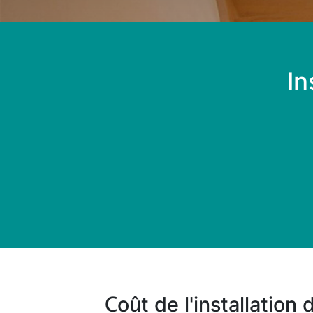
In
Coût de l'installatio