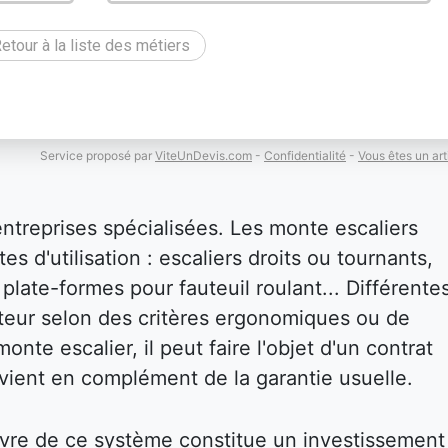
etour à la liste des métiers
Service proposé par
ViteUnDevis.com
-
Confidentialité
-
Vous êtes un art
entreprises spécialisées. Les monte escaliers
es d'utilisation : escaliers droits ou tournants,
plate-formes pour fauteuil roulant... Différente
isateur selon des critères ergonomiques ou de
onte escalier, il peut faire l'objet d'un contrat
i vient en complément de la garantie usuelle.
vre de ce système constitue un investissement