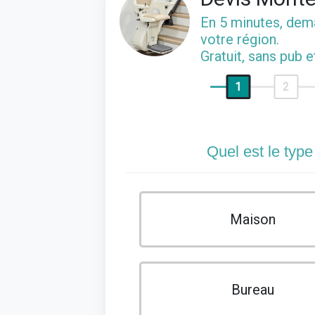
En 5 minutes, de
votre région.
Gratuit, sans pub 
1
2
Quel est le type
Maison
Bureau