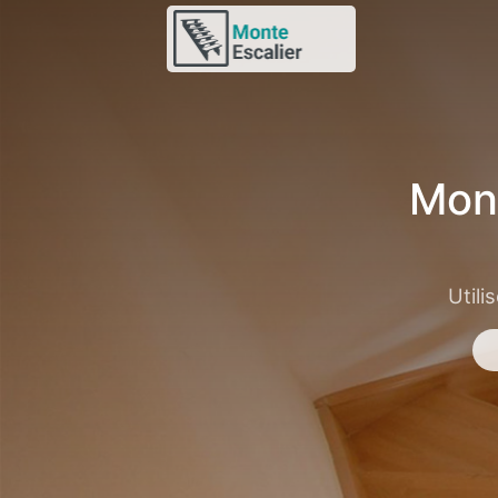
Mon
Utili