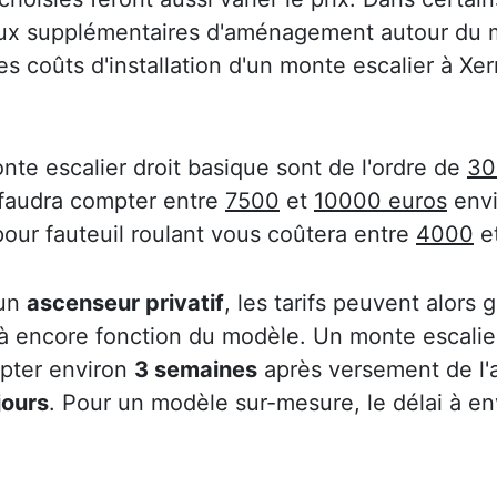
aux supplémentaires d'aménagement autour du m
des coûts d'installation d'un monte escalier à X
nte escalier droit basique sont de l'ordre de
30
 faudra compter entre
7500
et
10000 euros
envi
pour fauteuil roulant vous coûtera entre
4000
e
 un
ascenseur privatif
, les tarifs peuvent alors
 là encore fonction du modèle. Un monte escalier
mpter environ
3 semaines
après versement de l
jours
. Pour un modèle sur-mesure, le délai à e