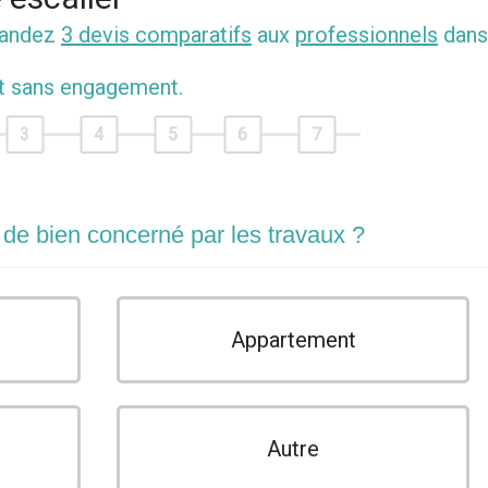
mandez
3 devis comparatifs
aux
professionnels
dans
et sans engagement.
3
4
5
6
7
 de bien concerné par les travaux ?
Appartement
Autre