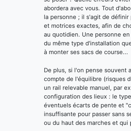
abordera avec vous. Tout d'abor
la personne ; il s'agit de défin
et motrices exactes, afin de cho
au quotidien. Une personne en f
du même type d'installation qu
à monter ses sacs de course...
De plus, si l'on pense souvent au
compte de l'équilibre (risques d
un rail relevable manuel, par ex
configuration des lieux : le type
éventuels écarts de pente et "c
insuffisante pour passer sans s
ou du haut des marches et qui p