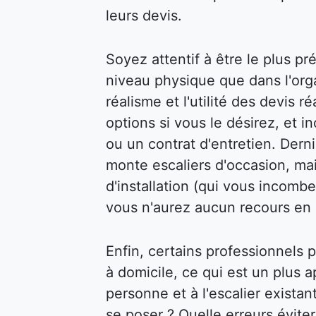
leurs devis.
Soyez attentif à être le plus pr
niveau physique que dans l'organ
réalisme et l'utilité des devis 
options si vous le désirez, et 
ou un contrat d'entretien. Dern
monte escaliers d'occasion, mai
d'installation (qui vous incombe
vous n'aurez aucun recours en 
Enfin, certains professionnels
à domicile, ce qui est un plus a
personne et à l'escalier exista
se poser ? Quelle erreurs évite