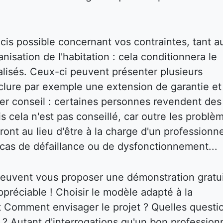
écis possible concernant vos contraintes, tant a
isation de l'habitation : cela conditionnera le
réalisés. Ceux-ci peuvent présenter plusieurs
inclure par exemple une extension de garantie et
ier conseil : certaines personnes revendent des
s cela n'est pas conseillé, car outre les problè
ront au lieu d'être à la charge d'un professionne
cas de défaillance ou de dysfonctionnement...
 peuvent vous proposer une démonstration gratu
ppréciable ! Choisir le modèle adapté à la
nt Comment envisager le projet ? Quelles questi
r ? Autant d'interrogations qu'un bon profession