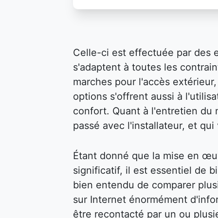
Celle-ci est effectuée par des 
s'adaptent à toutes les contraint
marches pour l'accès extérieur, 
options s'offrent aussi à l'util
confort. Quant à l'entretien du m
passé avec l'installateur, et qu
Étant donné que la mise en œu
significatif, il est essentiel de 
bien entendu de comparer plusi
sur Internet énormément d'infor
être recontacté par un ou plusi