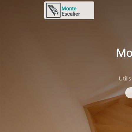
Mo
Utili