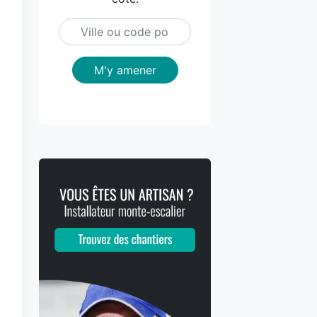
M'y amener