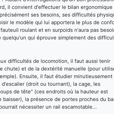
d, il convient d'effectuer le bilan ergonomique
ir précisément ses besoins, ses difficultés physi
isir le modèle qui lui apportera le plus de confo
auteuil roulant et en surpoids n'aura pas besoi
e quelqu'un qui éprouve simplement des difficul
x difficultés de locomotion, il faut aussi tenir
e chute) et de la dextérité manuelle (pour utilis
emple). Ensuite, il faut étudier minutieusement 
 d'escalier (droit ou tournant), la cage, les
oups de tête" (ces endroits où la hauteur est
e baisser), la présence de portes proches du ba
ourrait nécessiter un rail escamotable...