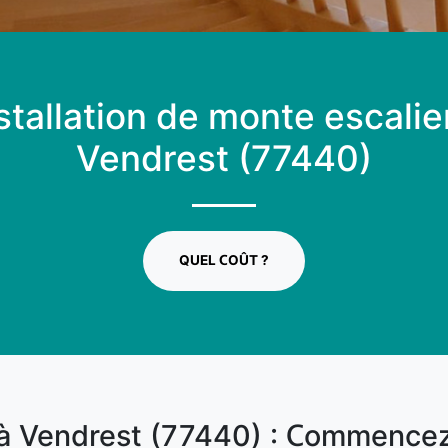
stallation de monte escalie
Vendrest (77440)
QUEL COÛT ?
 à Vendrest (77440) : Commence