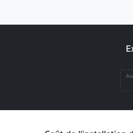
E
Auc