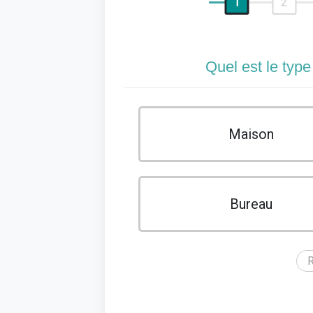
1
2
Quel est le type
Maison
Bureau
R