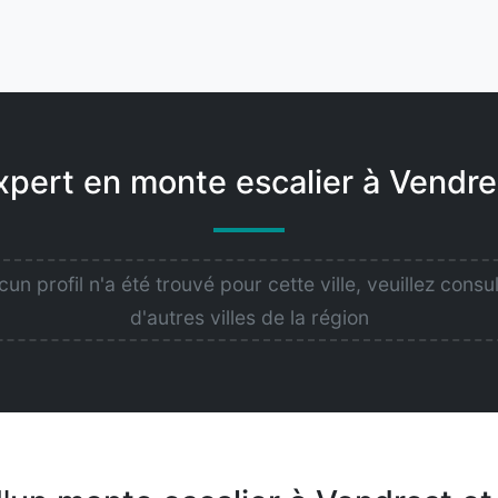
xpert en monte escalier à Vendre
un profil n'a été trouvé pour cette ville, veuillez consu
d'autres villes de la région