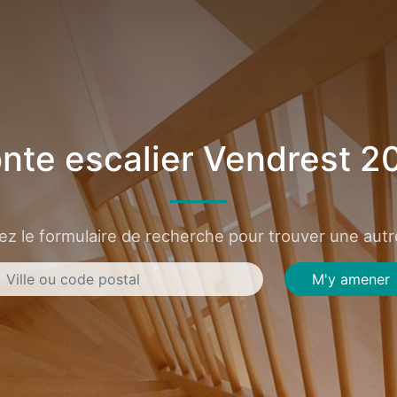
nte escalier Vendrest 2
sez le formulaire de recherche pour trouver une autre
M'y amener