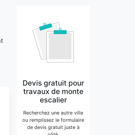
nt
Devis gratuit pour
travaux de monte
escalier
Recherchez une autre ville
ou remplissez le formulaire
de devis gratuit juste à
côté.