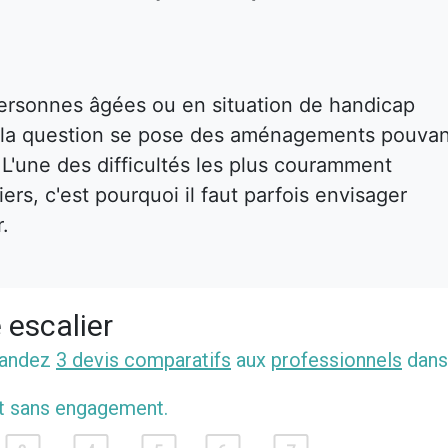
ersonnes âgées ou en situation de handicap
s, la question se pose des aménagements pouva
. L'une des difficultés les plus couramment
rs, c'est pourquoi il faut parfois envisager
r.
 escalier
mandez
3 devis comparatifs
aux
professionnels
dans
et sans engagement.