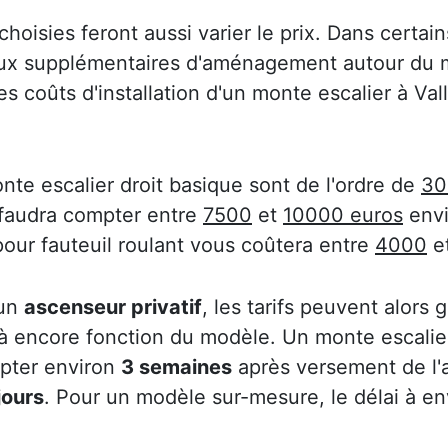
choisies feront aussi varier le prix. Dans certain
aux supplémentaires d'aménagement autour du m
des coûts d'installation d'un monte escalier à Val
nte escalier droit basique sont de l'ordre de
30
 faudra compter entre
7500
et
10000 euros
envi
pour fauteuil roulant vous coûtera entre
4000
e
 un
ascenseur privatif
, les tarifs peuvent alors
 là encore fonction du modèle. Un monte escalier
mpter environ
3 semaines
après versement de l
jours
. Pour un modèle sur-mesure, le délai à e