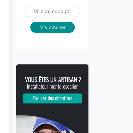
M'y amener