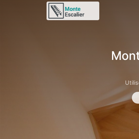
Mont
Utili