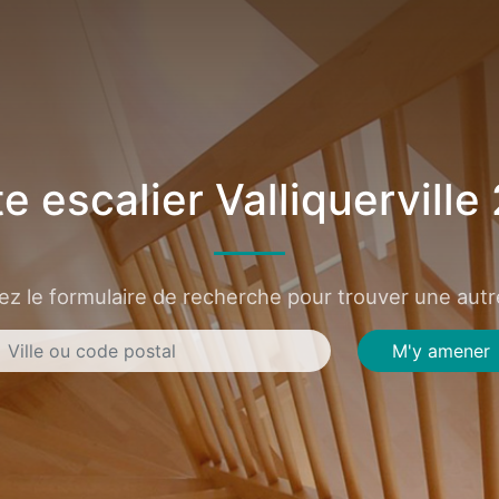
e escalier Valliquerville
sez le formulaire de recherche pour trouver une autre
M'y amener