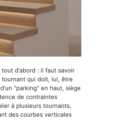
out d'abord : il faut savoir
urnant qui doit, lui, être
 d'un "parking" en haut, siège
stence de contraintes
lier à plusieurs tournants,
ant des courbes verticales