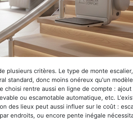
plusieurs critères. Le type de monte escalier, t
al standard, donc moins onéreux qu'un modèle to
 choisi rentre aussi en ligne de compte : ajout
elevable ou escamotable automatique, etc. L'exi
on des lieux peut aussi influer sur le coût : esca
 par endroits, ou encore pente inégale nécessit