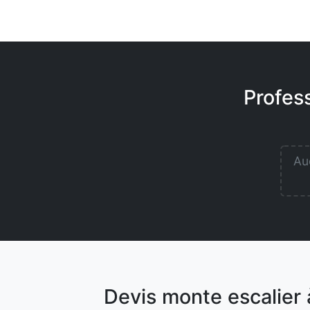
Profess
Auc
Devis monte escalier à