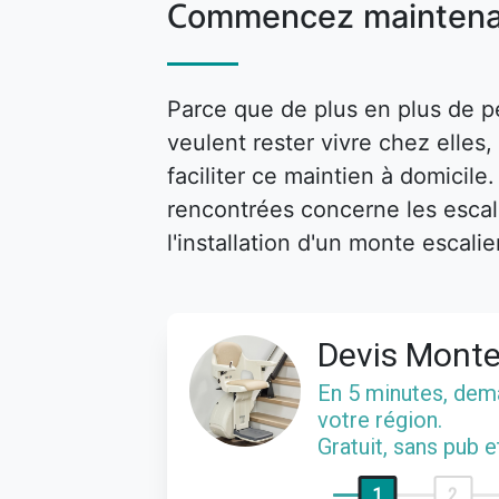
Commencez maintena
Parce que de plus en plus de p
veulent rester vivre chez elle
faciliter ce maintien à domicile
rencontrées concerne les escalie
l'installation d'un monte escalie
Devis Monte
En 5 minutes, de
votre région.
Gratuit, sans pub 
1
2