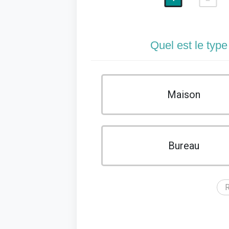
Quel est le type
Maison
Bureau
R