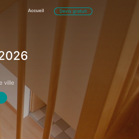
Accueil
Devis gratuit
 2026
 ville