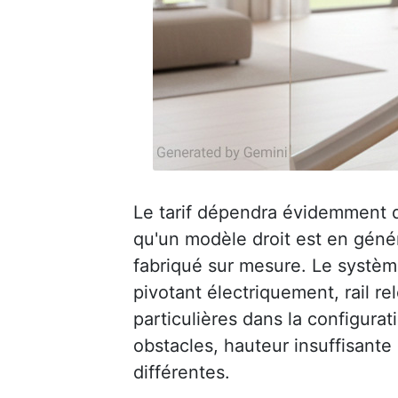
Le tarif dépendra évidemment de 
qu'un modèle droit est en génér
fabriqué sur mesure. Le système
pivotant électriquement, rail r
particulières dans la configurati
obstacles, hauteur insuffisante
différentes.