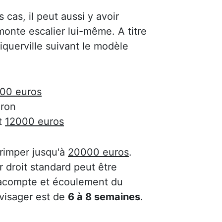
s cas, il peut aussi y avoir
onte escalier lui-même. A titre
liquerville suivant le modèle
00 euros
ron
t
12000 euros
 grimper jusqu'à
20000 euros
.
 droit standard peut être
'acompte et écoulement du
nvisager est de
6 à 8 semaines
.