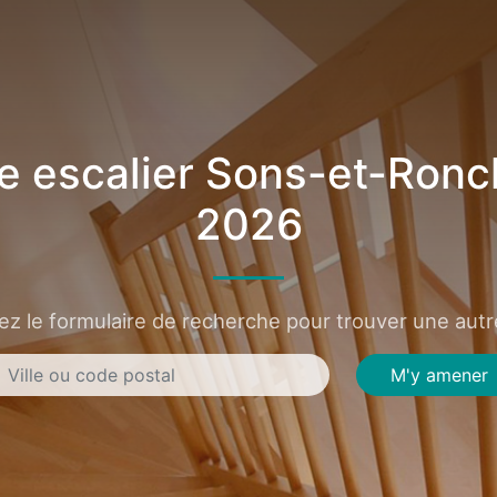
e escalier Sons-et-Ronc
2026
sez le formulaire de recherche pour trouver une autre
M'y amener