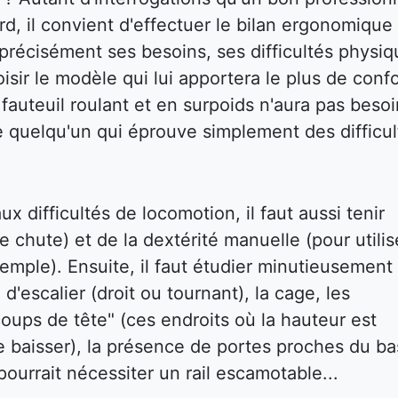
d, il convient d'effectuer le bilan ergonomique
ir précisément ses besoins, ses difficultés physi
isir le modèle qui lui apportera le plus de confo
auteuil roulant et en surpoids n'aura pas besoi
e quelqu'un qui éprouve simplement des difficul
x difficultés de locomotion, il faut aussi tenir
e chute) et de la dextérité manuelle (pour utilis
emple). Ensuite, il faut étudier minutieusement 
 d'escalier (droit ou tournant), la cage, les
oups de tête" (ces endroits où la hauteur est
e baisser), la présence de portes proches du ba
ourrait nécessiter un rail escamotable...