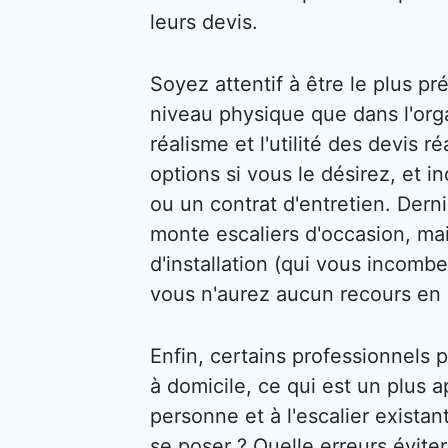
leurs devis.
Soyez attentif à être le plus pr
niveau physique que dans l'organ
réalisme et l'utilité des devis 
options si vous le désirez, et 
ou un contrat d'entretien. Dern
monte escaliers d'occasion, mai
d'installation (qui vous incombe
vous n'aurez aucun recours en 
Enfin, certains professionnels
à domicile, ce qui est un plus a
personne et à l'escalier exista
se poser ? Quelle erreurs évite