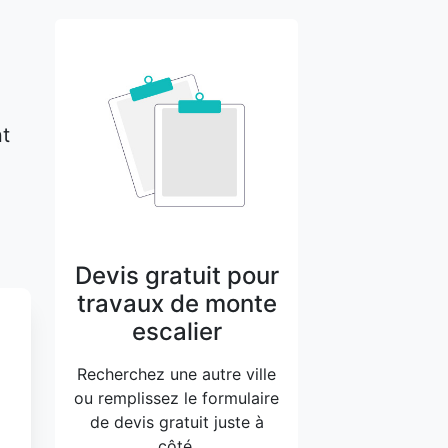
nt
Devis gratuit pour
travaux de monte
escalier
Recherchez une autre ville
ou remplissez le formulaire
de devis gratuit juste à
côté.