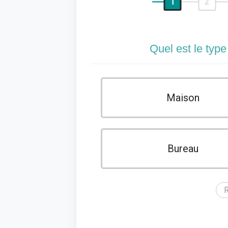
1
2
Quel est le type
Maison
Bureau
R