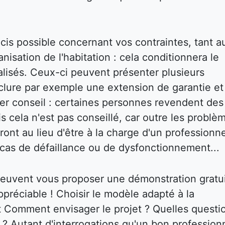
écis possible concernant vos contraintes, tant a
isation de l'habitation : cela conditionnera le
réalisés. Ceux-ci peuvent présenter plusieurs
inclure par exemple une extension de garantie et
ier conseil : certaines personnes revendent des
s cela n'est pas conseillé, car outre les problè
ront au lieu d'être à la charge d'un professionne
cas de défaillance ou de dysfonctionnement...
 peuvent vous proposer une démonstration gratu
ppréciable ! Choisir le modèle adapté à la
nt Comment envisager le projet ? Quelles questi
r ? Autant d'interrogations qu'un bon profession