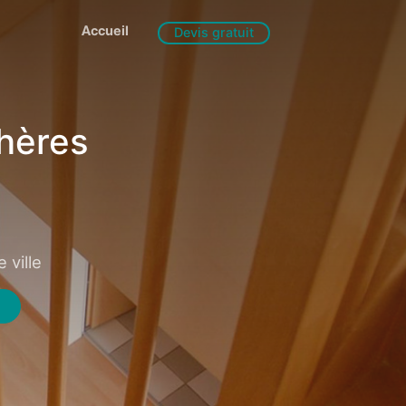
Accueil
Devis gratuit
hères
 ville