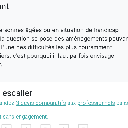
nt
ersonnes âgées ou en situation de handicap
s, la question se pose des aménagements pouva
. L'une des difficultés les plus couramment
rs, c'est pourquoi il faut parfois envisager
r.
 escalier
mandez
3 devis comparatifs
aux
professionnels
dans
et sans engagement.