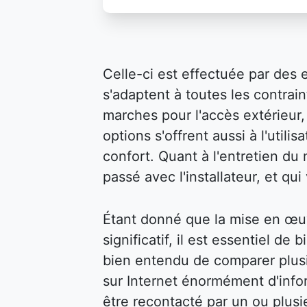
Celle-ci est effectuée par des 
s'adaptent à toutes les contraint
marches pour l'accès extérieur, 
options s'offrent aussi à l'util
confort. Quant à l'entretien du m
passé avec l'installateur, et qu
Étant donné que la mise en œu
significatif, il est essentiel de 
bien entendu de comparer plusi
sur Internet énormément d'infor
être recontacté par un ou plusi