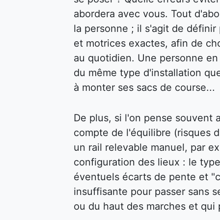
abordera avec vous. Tout d'abor
la personne ; il s'agit de défin
et motrices exactes, afin de cho
au quotidien. Une personne en f
du même type d'installation qu
à monter ses sacs de course...
De plus, si l'on pense souvent au
compte de l'équilibre (risques d
un rail relevable manuel, par ex
configuration des lieux : le type
éventuels écarts de pente et "c
insuffisante pour passer sans s
ou du haut des marches et qui p