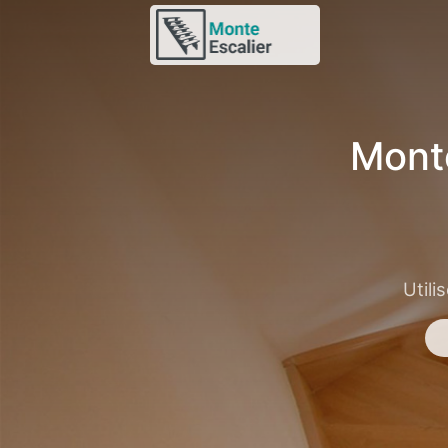
Mont
Utili