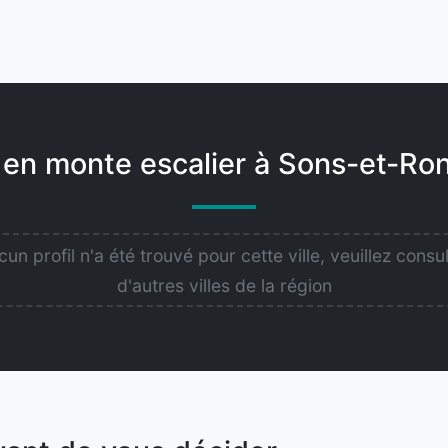
 en monte escalier à Sons-et-Ro
un profil n'a été trouvé pour cette ville, veuillez consu
d'autres villes de la région