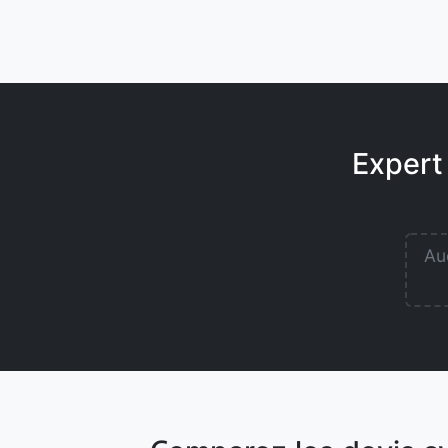
Expert
Auc