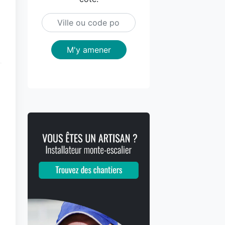
M'y amener