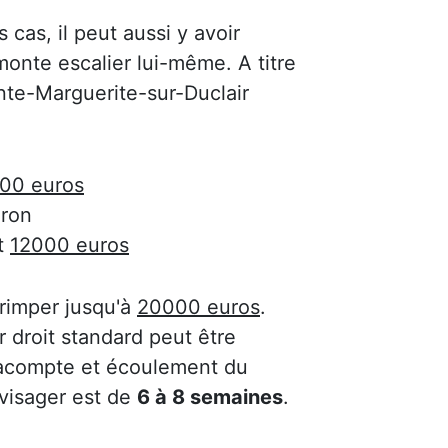
s cas, il peut aussi y avoir
onte escalier lui-même. A titre
ainte-Marguerite-sur-Duclair
00 euros
ron
t
12000 euros
 grimper jusqu'à
20000 euros
.
 droit standard peut être
'acompte et écoulement du
nvisager est de
6 à 8 semaines
.