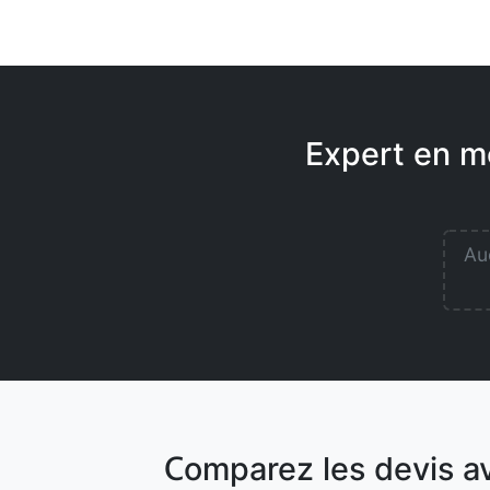
Expert en mo
Auc
Comparez les devis a