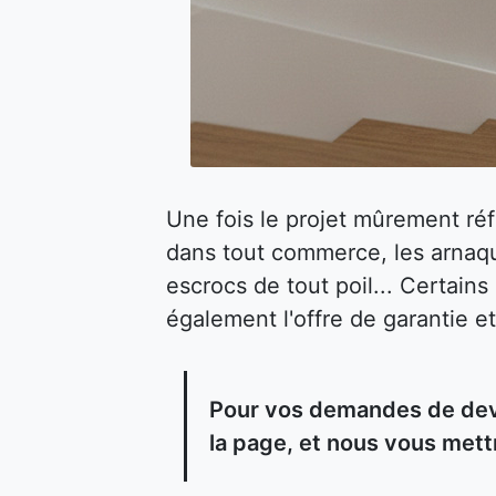
Une fois le projet mûrement ré
dans tout commerce, les arnaqu
escrocs de tout poil... Certain
également l'offre de garantie et
Pour vos demandes de devi
la page, et nous vous mett