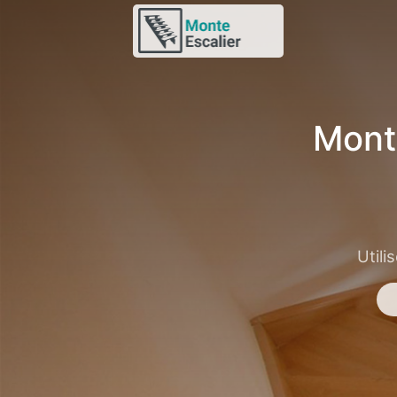
Mont
Utili