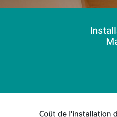
Instal
Ma
Coût de l'installation