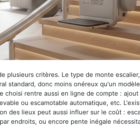
plusieurs critères. Le type de monte escalier, t
al standard, donc moins onéreux qu'un modèle to
 choisi rentre aussi en ligne de compte : ajout
elevable ou escamotable automatique, etc. L'exi
on des lieux peut aussi influer sur le coût : esca
 par endroits, ou encore pente inégale nécessit