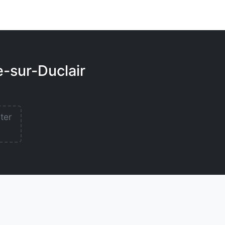
e-sur-Duclair
lter