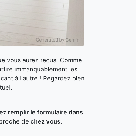
 que vous aurez reçus. Comme
attire immanquablement les
cant à l'autre ! Regardez bien
tuel.
z remplir le formulaire dans
 proche de chez vous.