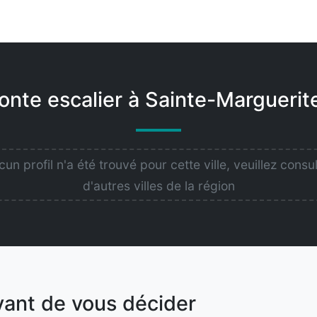
nte escalier à Sainte-Marguerit
un profil n'a été trouvé pour cette ville, veuillez consu
d'autres villes de la région
vant de vous décider