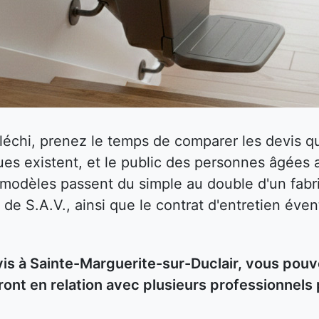
fléchi, prenez le temps de comparer les devis
es existent, et le public des personnes âgées 
s modèles passent du simple au double d'un fabri
 de S.A.V., ainsi que le contrat d'entretien éven
s à Sainte-Marguerite-sur-Duclair, vous pouve
ront en relation avec plusieurs professionnels