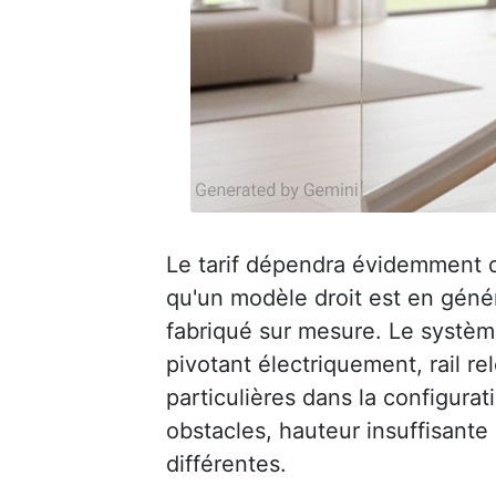
Le tarif dépendra évidemment de 
qu'un modèle droit est en génér
fabriqué sur mesure. Le système
pivotant électriquement, rail r
particulières dans la configurati
obstacles, hauteur insuffisante
différentes.