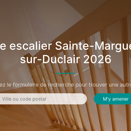
e escalier Sainte-Margue
sur-Duclair 2026
sez le formulaire de recherche pour trouver une autre
M'y amener