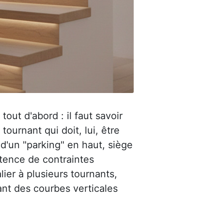
out d'abord : il faut savoir
urnant qui doit, lui, être
 d'un "parking" en haut, siège
stence de contraintes
lier à plusieurs tournants,
ant des courbes verticales