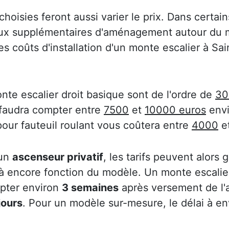
choisies feront aussi varier le prix. Dans certain
aux supplémentaires d'aménagement autour du m
des coûts d'installation d'un monte escalier à S
nte escalier droit basique sont de l'ordre de
30
 faudra compter entre
7500
et
10000 euros
envi
pour fauteuil roulant vous coûtera entre
4000
e
 un
ascenseur privatif
, les tarifs peuvent alors
 là encore fonction du modèle. Un monte escalier
mpter environ
3 semaines
après versement de l
jours
. Pour un modèle sur-mesure, le délai à e