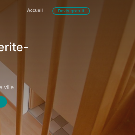
Accueil
Devis gratuit
rite-
 ville