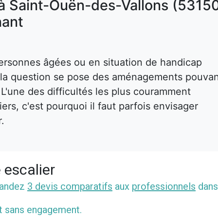
 à Saint-Ouën-des-Vallons (5315
nant
ersonnes âgées ou en situation de handicap
s, la question se pose des aménagements pouva
. L'une des difficultés les plus couramment
rs, c'est pourquoi il faut parfois envisager
r.
 escalier
mandez
3 devis comparatifs
aux
professionnels
dans
et sans engagement.