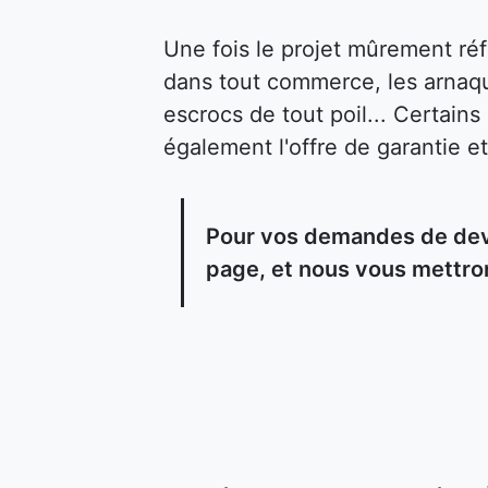
Une fois le projet mûrement ré
dans tout commerce, les arnaqu
escrocs de tout poil... Certain
également l'offre de garantie et
Pour vos demandes de devi
page, et nous vous mettron