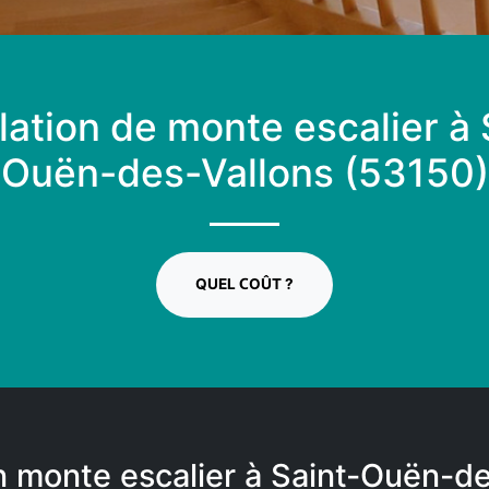
llation de monte escalier à 
Ouën-des-Vallons (53150)
QUEL COÛT ?
n monte escalier à Saint-Ouën-de