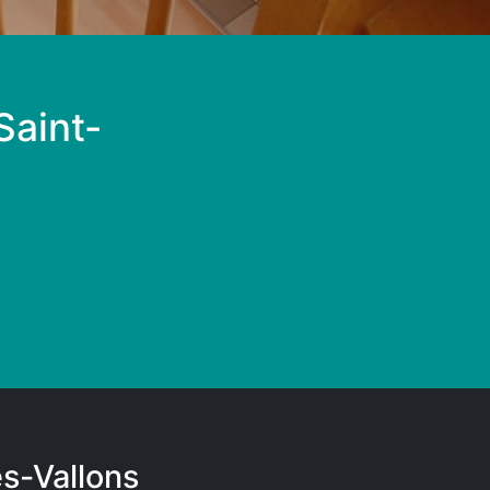
Saint-
s-Vallons