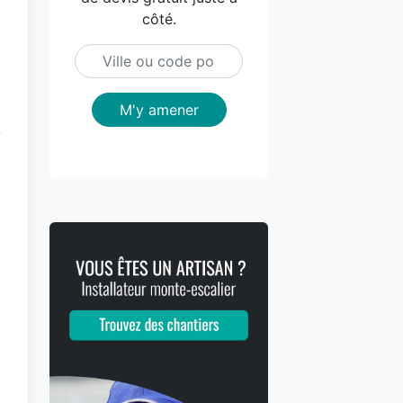
côté.
M'y amener