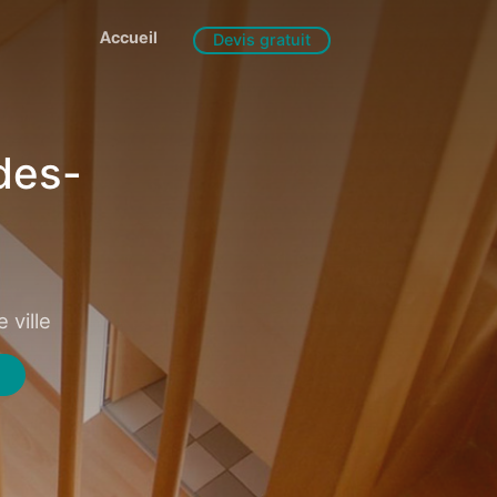
Accueil
Devis gratuit
des-
 ville