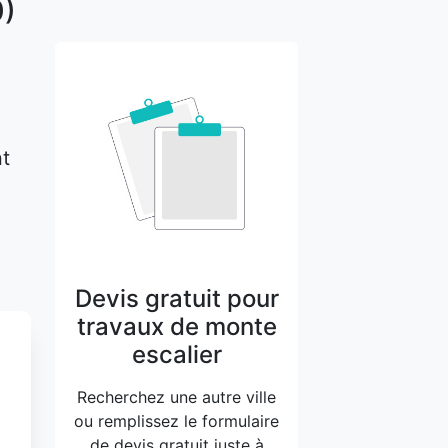
0)
nt
Devis gratuit pour
travaux de monte
escalier
Recherchez une autre ville
ou remplissez le formulaire
de devis gratuit juste à