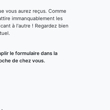
 que vous aurez reçus. Comme
attire immanquablement les
cant à l'autre ! Regardez bien
tuel.
ir le formulaire dans la
roche de chez vous.