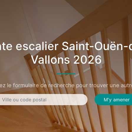
te escalier Saint-Ouën-
Vallons 2026
sez le formulaire de recherche pour trouver une autre
M'y amener