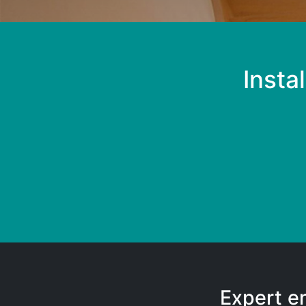
Insta
Expert e