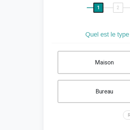
1
2
Quel est le type
Maison
Bureau
R