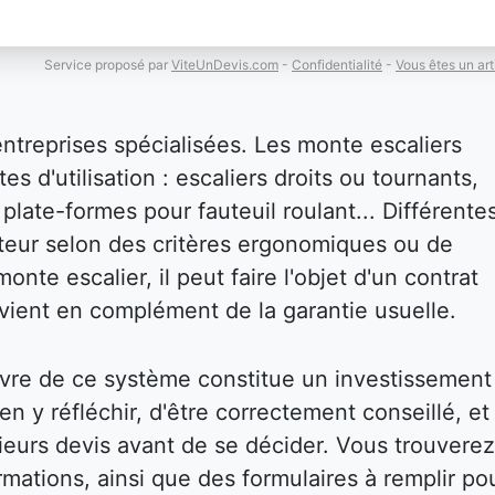
Service proposé par
ViteUnDevis.com
-
Confidentialité
-
Vous êtes un art
entreprises spécialisées. Les monte escaliers
es d'utilisation : escaliers droits ou tournants,
plate-formes pour fauteuil roulant... Différente
isateur selon des critères ergonomiques ou de
onte escalier, il peut faire l'objet d'un contrat
i vient en complément de la garantie usuelle.
vre de ce système constitue un investissement
bien y réfléchir, d'être correctement conseillé, et
eurs devis avant de se décider. Vous trouverez
mations, ainsi que des formulaires à remplir po