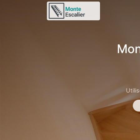
Mon
Utili