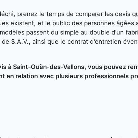
fléchi, prenez le temps de comparer les devis
es existent, et le public des personnes âgées 
s modèles passent du simple au double d'un fabri
 de S.A.V., ainsi que le contrat d'entretien éven
s à Saint-Ouën-des-Vallons, vous pouvez rempl
t en relation avec plusieurs professionnels p