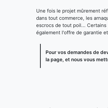
Une fois le projet mûrement ré
dans tout commerce, les arnaqu
escrocs de tout poil... Certain
également l'offre de garantie et
Pour vos demandes de devi
la page, et nous vous mett