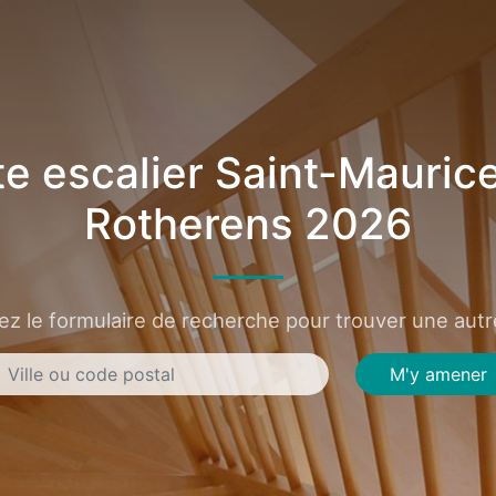
e escalier Saint-Mauric
Rotherens 2026
sez le formulaire de recherche pour trouver une autre
M'y amener