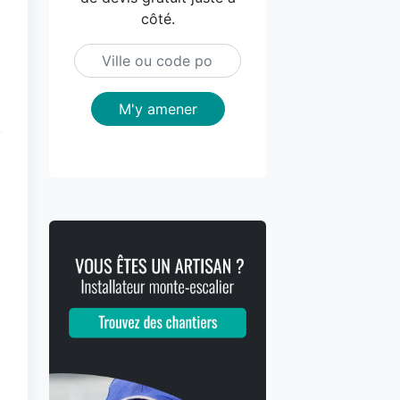
côté.
M'y amener