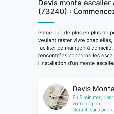
Devis monte escalier
(73240) : Commencez
Parce que de plus en plus de p
veulent rester vivre chez elle
faciliter ce maintien à domicile
rencontrées concerne les escalie
l'installation d'un monte escalie
Devis Monte
En 5 minutes, de
votre région.
Gratuit, sans pub 