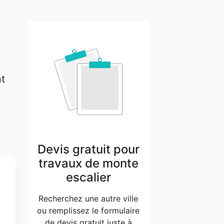
nt
Devis gratuit pour
travaux de monte
escalier
Recherchez une autre ville
ou remplissez le formulaire
de devis gratuit juste à