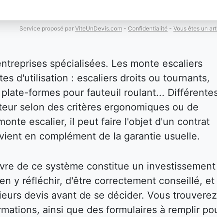
Service proposé par
ViteUnDevis.com
-
Confidentialité
-
Vous êtes un art
entreprises spécialisées. Les monte escaliers
es d'utilisation : escaliers droits ou tournants,
plate-formes pour fauteuil roulant... Différente
isateur selon des critères ergonomiques ou de
onte escalier, il peut faire l'objet d'un contrat
i vient en complément de la garantie usuelle.
vre de ce système constitue un investissement
bien y réfléchir, d'être correctement conseillé, et
eurs devis avant de se décider. Vous trouverez
mations, ainsi que des formulaires à remplir po