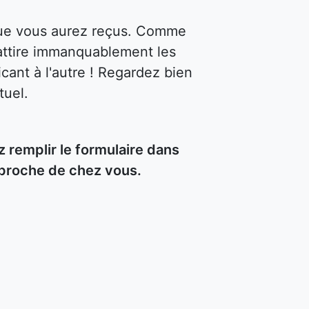
 que vous aurez reçus. Comme
attire immanquablement les
cant à l'autre ! Regardez bien
tuel.
remplir le formulaire dans
 proche de chez vous.