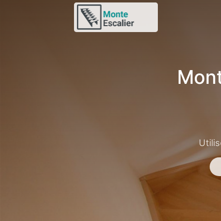
Mont
Utili