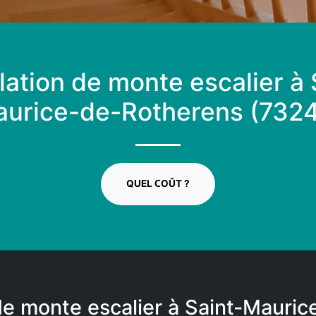
llation de monte escalier à 
urice-de-Rotherens (732
QUEL COÛT ?
de monte escalier à Saint-Mauri