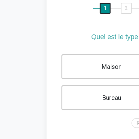
1
2
Quel est le type
Maison
Bureau
R