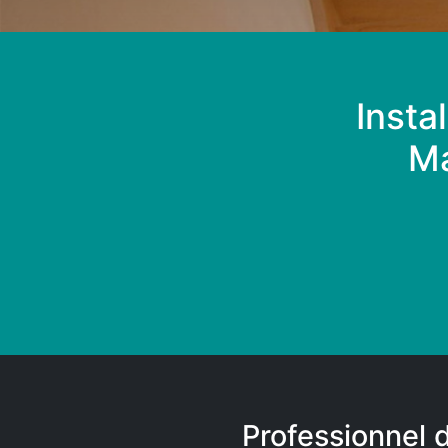
Insta
Ma
Professionnel 