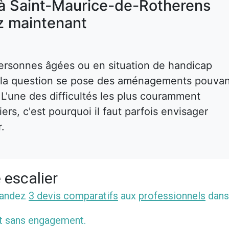
 à Saint-Maurice-de-Rotherens
 maintenant
ersonnes âgées ou en situation de handicap
s, la question se pose des aménagements pouva
. L'une des difficultés les plus couramment
rs, c'est pourquoi il faut parfois envisager
r.
 escalier
mandez
3 devis comparatifs
aux
professionnels
dans
et sans engagement.