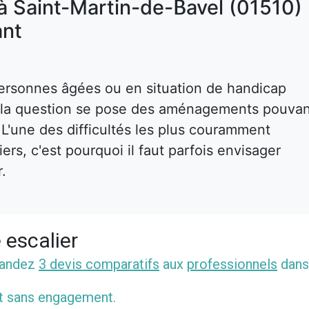
à Saint-Martin-de-Bavel (01510) 
nt
ersonnes âgées ou en situation de handicap
s, la question se pose des aménagements pouva
. L'une des difficultés les plus couramment
rs, c'est pourquoi il faut parfois envisager
r.
 escalier
mandez
3 devis comparatifs
aux
professionnels
dans
et sans engagement.