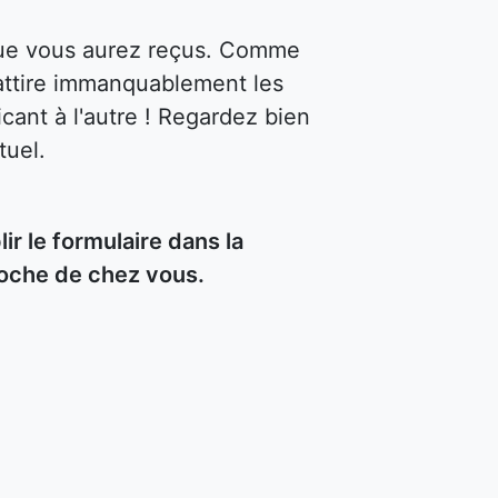
 que vous aurez reçus. Comme
attire immanquablement les
cant à l'autre ! Regardez bien
tuel.
 le formulaire dans la
roche de chez vous.