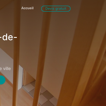
Accueil
Devis gratuit
-de-
 ville