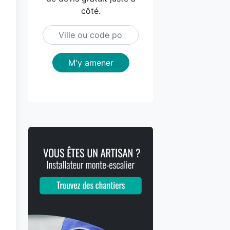
côté.
M'y amener