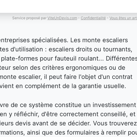
Service proposé par
ViteUnDevis.com
-
Confidentialité
-
Vous êtes un art
entreprises spécialisées. Les monte escaliers
es d'utilisation : escaliers droits ou tournants,
plate-formes pour fauteuil roulant... Différente
isateur selon des critères ergonomiques ou de
onte escalier, il peut faire l'objet d'un contrat
i vient en complément de la garantie usuelle.
vre de ce système constitue un investissement
bien y réfléchir, d'être correctement conseillé, et
eurs devis avant de se décider. Vous trouverez
mations, ainsi que des formulaires à remplir po