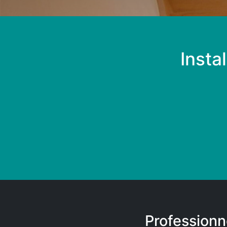
Insta
Professionn