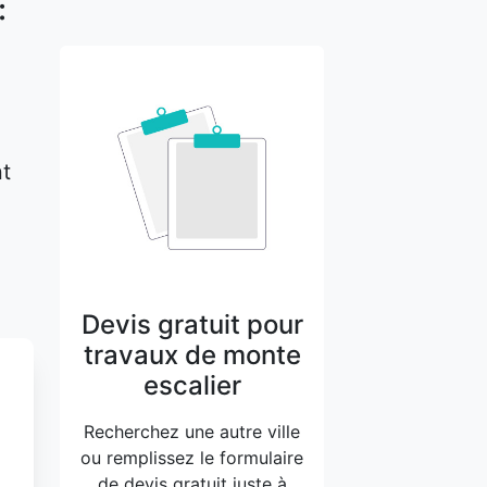
:
nt
Devis gratuit pour
travaux de monte
escalier
Recherchez une autre ville
ou remplissez le formulaire
de devis gratuit juste à