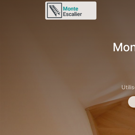
Mon
Utili