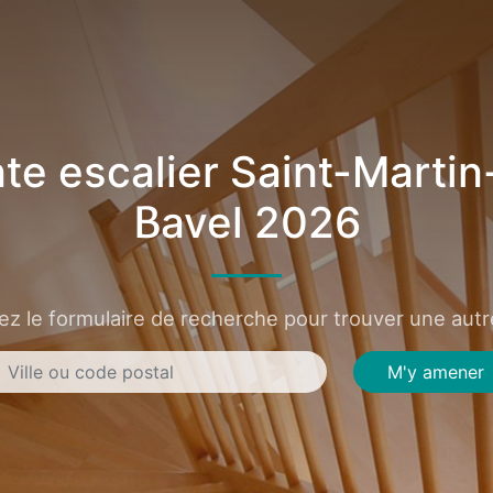
te escalier Saint-Martin
Bavel 2026
sez le formulaire de recherche pour trouver une autre
M'y amener