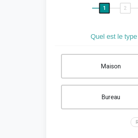
1
2
Quel est le type
Maison
Bureau
R