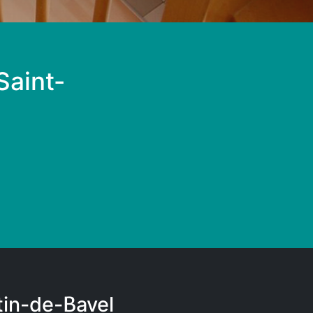
Saint-
tin-de-Bavel