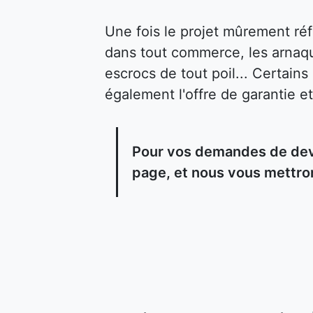
Une fois le projet mûrement ré
dans tout commerce, les arnaqu
escrocs de tout poil... Certain
également l'offre de garantie et
Pour vos demandes de devis
page, et nous vous mettron