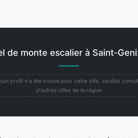
l de monte escalier à Saint-Gen
un profil n'a été trouvé pour cette ville, veuillez consu
d'autres villes de la région