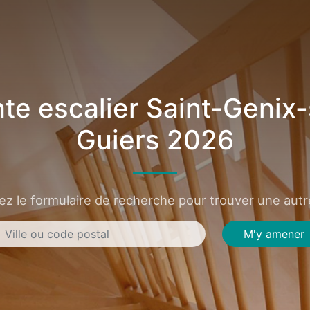
te escalier Saint-Genix-
Guiers 2026
sez le formulaire de recherche pour trouver une autre
M'y amener