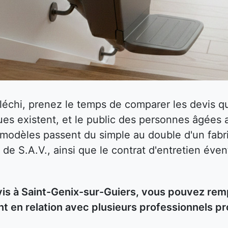
fléchi, prenez le temps de comparer les devis
es existent, et le public des personnes âgées 
s modèles passent du simple au double d'un fabri
 de S.A.V., ainsi que le contrat d'entretien éven
 à Saint-Genix-sur-Guiers, vous pouvez rempli
t en relation avec plusieurs professionnels p