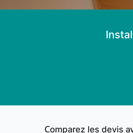
Insta
Comparez les devis a