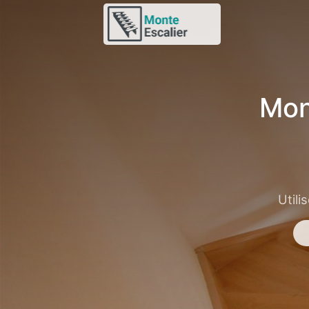
Mon
Utili