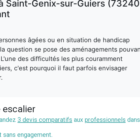
à Saint-Genix-sur-Guiers (73240)
nt
ersonnes âgées ou en situation de handicap
s, la question se pose des aménagements pouva
. L'une des difficultés les plus couramment
rs, c'est pourquoi il faut parfois envisager
r.
 escalier
mandez
3 devis comparatifs
aux
professionnels
dans
et sans engagement.