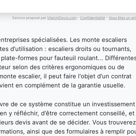
Service proposé par
ViteUnDevis.com
-
Confidentialité
-
Vous êtes un art
entreprises spécialisées. Les monte escaliers
es d'utilisation : escaliers droits ou tournants,
plate-formes pour fauteuil roulant... Différente
isateur selon des critères ergonomiques ou de
onte escalier, il peut faire l'objet d'un contrat
i vient en complément de la garantie usuelle.
vre de ce système constitue un investissement
bien y réfléchir, d'être correctement conseillé, et
eurs devis avant de se décider. Vous trouverez
mations, ainsi que des formulaires à remplir po