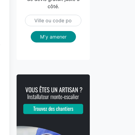
côté.
M'y amener