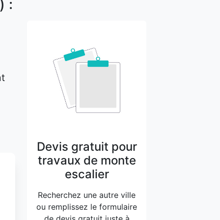
 :
nt
Devis gratuit pour
travaux de monte
escalier
Recherchez une autre ville
ou remplissez le formulaire
de devis gratuit juste à