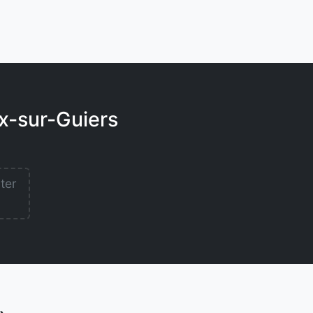
ix-sur-Guiers
lter