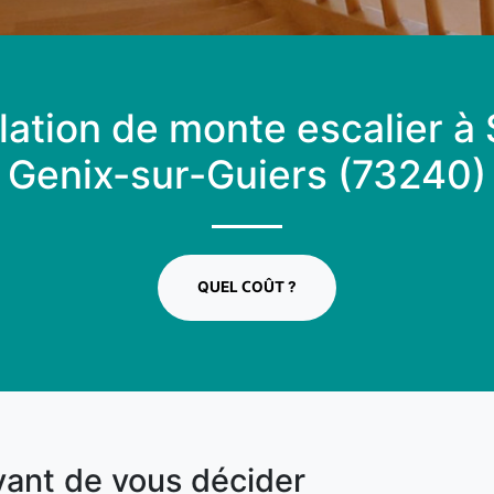
llation de monte escalier à 
Genix-sur-Guiers (73240)
QUEL COÛT ?
vant de vous décider