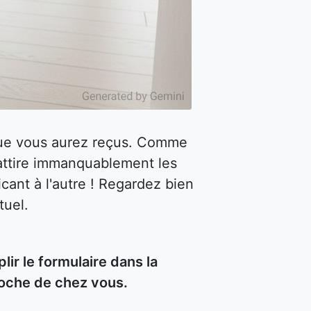
 que vous aurez reçus. Comme
attire immanquablement les
cant à l'autre ! Regardez bien
tuel.
r le formulaire dans la
roche de chez vous.