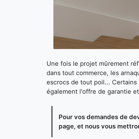
Une fois le projet mûrement ré
dans tout commerce, les arnaqu
escrocs de tout poil... Certain
également l'offre de garantie et
Pour vos demandes de devis
page, et nous vous mettron