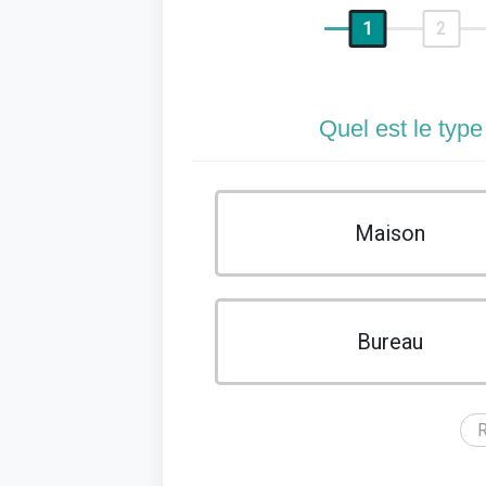
1
2
Quel est le type
Maison
Bureau
R