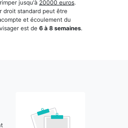
 grimper jusqu'à
20000 euros
.
 droit standard peut être
'acompte et écoulement du
nvisager est de
6 à 8 semaines
.
nt