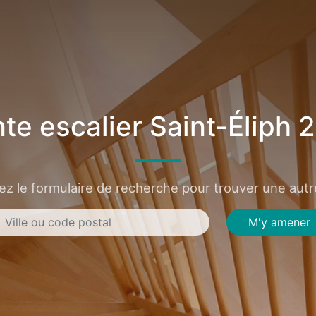
te escalier Saint-Éliph 
sez le formulaire de recherche pour trouver une autre
M'y amener