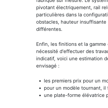
fabriqué sur mesure. Le système
pivotant électriquement, rail r
particulières dans la configurati
obstacles, hauteur insuffisante
différentes.
Enfin, les finitions et la gamme 
nécessité d'effectuer des trav
indicatif, voici une estimation 
envisagé :
les premiers prix pour un mo
pour un modèle tournant, il
une plate-forme élévatrice 