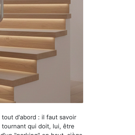
out d'abord : il faut savoir
urnant qui doit, lui, être