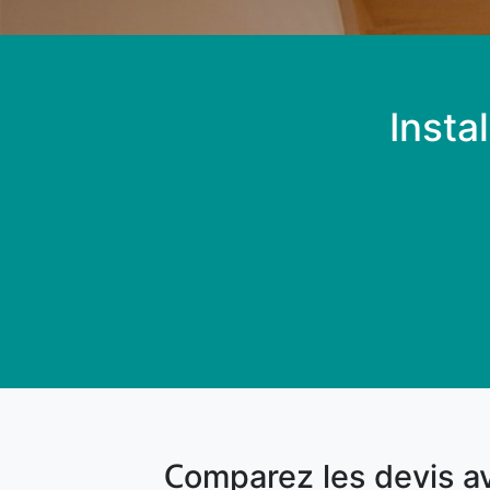
Insta
Comparez les devis a