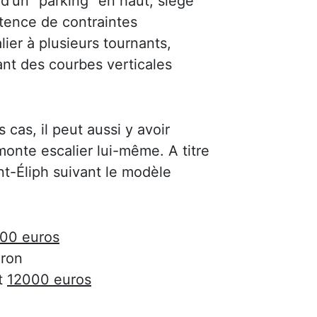
 d'un "parking" en haut, siège
stence de contraintes
lier à plusieurs tournants,
ant des courbes verticales
s cas, il peut aussi y avoir
onte escalier lui-même. A titre
int-Éliph suivant le modèle
00 euros
ron
t
12000 euros