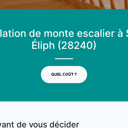
llation de monte escalier à 
Éliph (28240)
QUEL COÛT ?
vant de vous décider