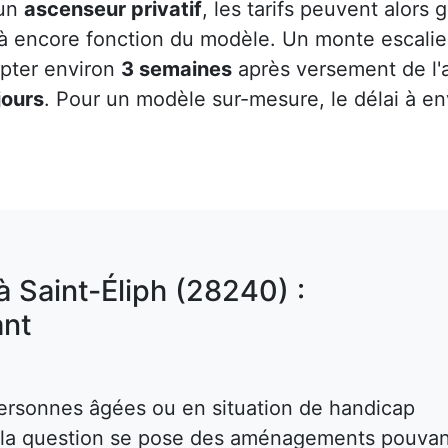
 un
ascenseur privatif
, les tarifs peuvent alors
 là encore fonction du modèle. Un monte escalier
mpter environ
3 semaines
après versement de l
jours
. Pour un modèle sur-mesure, le délai à e
à Saint-Éliph (28240) :
nt
ersonnes âgées ou en situation de handicap
s, la question se pose des aménagements pouva