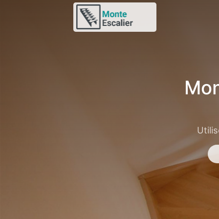
Mon
Utili