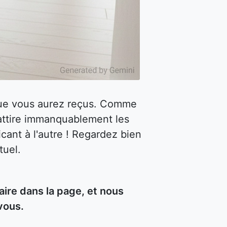
 que vous aurez reçus. Comme
attire immanquablement les
cant à l'autre ! Regardez bien
tuel.
ire dans la page, et nous
vous.