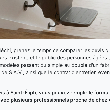
fléchi, prenez le temps de comparer les devis
es existent, et le public des personnes âgées 
s modèles passent du simple au double d'un fabri
 de S.A.V., ainsi que le contrat d'entretien éven
 à Saint-Éliph, vous pouvez remplir le formula
avec plusieurs professionnels proche de chez 