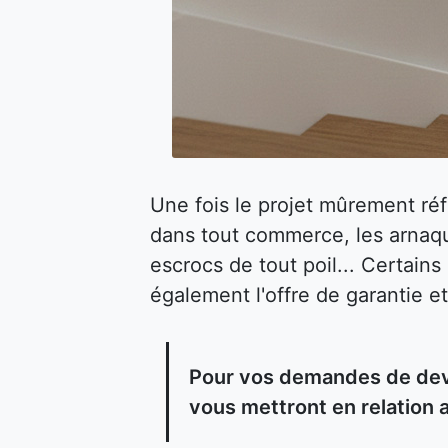
Une fois le projet mûrement ré
dans tout commerce, les arnaqu
escrocs de tout poil... Certain
également l'offre de garantie et
Pour vos demandes de devis
vous mettront en relation 