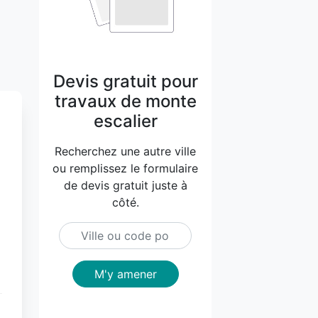
Devis gratuit pour
travaux de monte
escalier
Recherchez une autre ville
ou remplissez le formulaire
de devis gratuit juste à
côté.
M'y amener