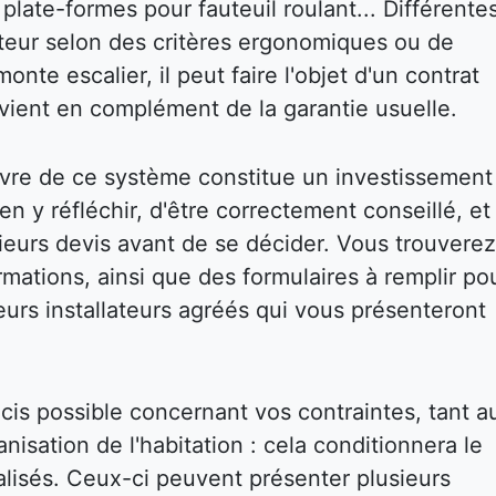
plate-formes pour fauteuil roulant... Différente
isateur selon des critères ergonomiques ou de
onte escalier, il peut faire l'objet d'un contrat
i vient en complément de la garantie usuelle.
vre de ce système constitue un investissement
bien y réfléchir, d'être correctement conseillé, et
eurs devis avant de se décider. Vous trouverez
mations, ainsi que des formulaires à remplir po
eurs installateurs agréés qui vous présenteront
écis possible concernant vos contraintes, tant a
isation de l'habitation : cela conditionnera le
réalisés. Ceux-ci peuvent présenter plusieurs