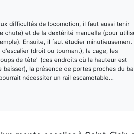
x difficultés de locomotion, il faut aussi tenir
e chute) et de la dextérité manuelle (pour utilis
emple). Ensuite, il faut étudier minutieusement 
 d'escalier (droit ou tournant), la cage, les
oups de tête" (ces endroits où la hauteur est
e baisser), la présence de portes proches du ba
ourrait nécessiter un rail escamotable...