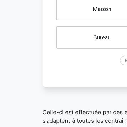
Maison
Bureau
R
Celle-ci est effectuée par des 
s'adaptent à toutes les contraint