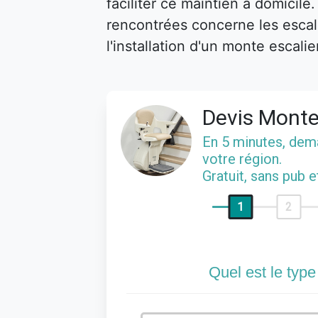
faciliter ce maintien à domicile
rencontrées concerne les escalie
l'installation d'un monte escalie
Devis Monte
En 5 minutes, de
votre région.
Gratuit, sans pub 
1
2
Quel est le type