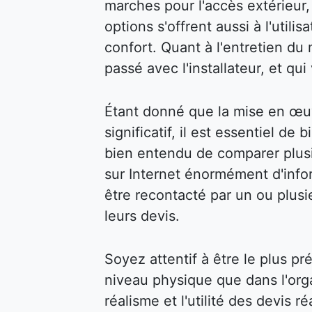
marches pour l'accès extérieur, 
options s'offrent aussi à l'util
confort. Quant à l'entretien du m
passé avec l'installateur, et qu
Étant donné que la mise en œu
significatif, il est essentiel de 
bien entendu de comparer plusi
sur Internet énormément d'infor
être recontacté par un ou plusi
leurs devis.
Soyez attentif à être le plus pr
niveau physique que dans l'organ
réalisme et l'utilité des devis 