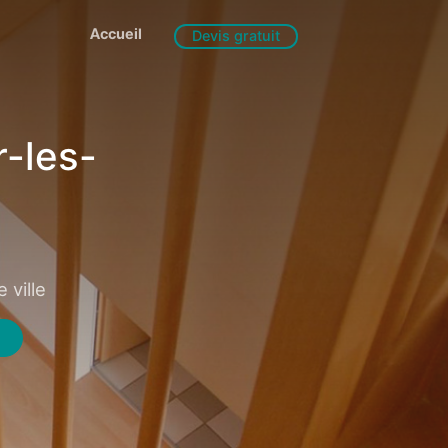
Accueil
Devis gratuit
r-les-
 ville