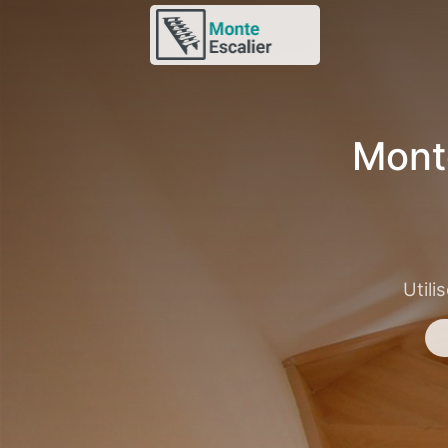
Monte
Utili