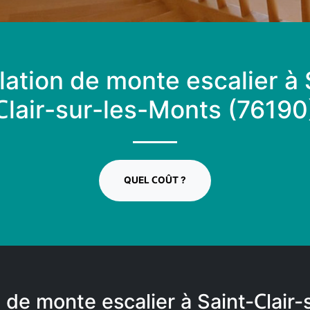
llation de monte escalier à 
Clair-sur-les-Monts (76190
QUEL COÛT ?
 de monte escalier à Saint-Clair