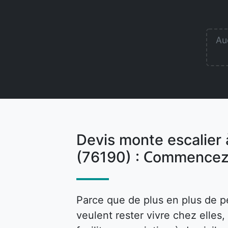
Auc
Devis monte escalier 
(76190) : Commencez
Parce que de plus en plus de p
veulent rester vivre chez elle