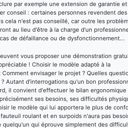
inclure par exemple une extension de garantie et
ier conseil : certaines personnes revendent des
s cela n'est pas conseillé, car outre les problè
ront au lieu d'être à la charge d'un professionne
cas de défaillance ou de dysfonctionnement...
 peuvent vous proposer une démonstration gratu
ppréciable ! Choisir le modèle adapté à la
nt Comment envisager le projet ? Quelles questi
r ? Autant d'interrogations qu'un bon profession
d, il convient d'effectuer le bilan ergonomique
ir précisément ses besoins, ses difficultés physi
isir le modèle qui lui apportera le plus de confo
auteuil roulant et en surpoids n'aura pas besoi
e quelqu'un qui éprouve simplement des difficul