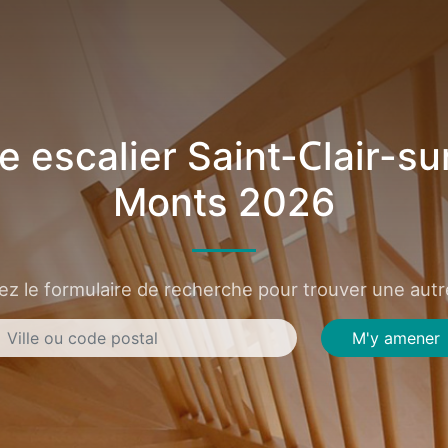
 escalier Saint-Clair-su
Monts 2026
sez le formulaire de recherche pour trouver une autre
M'y amener