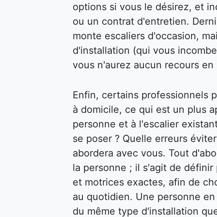
options si vous le désirez, et 
ou un contrat d'entretien. Dern
monte escaliers d'occasion, mai
d'installation (qui vous incombe
vous n'aurez aucun recours en 
Enfin, certains professionnels
à domicile, ce qui est un plus a
personne et à l'escalier exista
se poser ? Quelle erreurs évite
abordera avec vous. Tout d'abor
la personne ; il s'agit de défin
et motrices exactes, afin de cho
au quotidien. Une personne en f
du même type d'installation qu