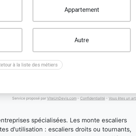
Appartement
Autre
etour à la liste des métiers
Service proposé par
ViteUnDevis.com
-
Confidentialité
-
Vous êtes un art
entreprises spécialisées. Les monte escaliers
es d'utilisation : escaliers droits ou tournants,