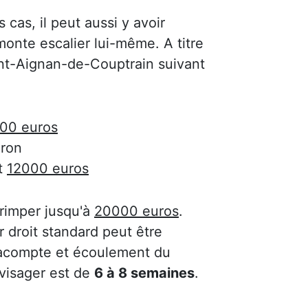
s cas, il peut aussi y avoir
onte escalier lui-même. A titre
aint-Aignan-de-Couptrain suivant
00 euros
ron
t
12000 euros
 grimper jusqu'à
20000 euros
.
 droit standard peut être
'acompte et écoulement du
nvisager est de
6 à 8 semaines
.