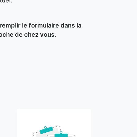
tuel.
mplir le formulaire dans la
roche de chez vous.