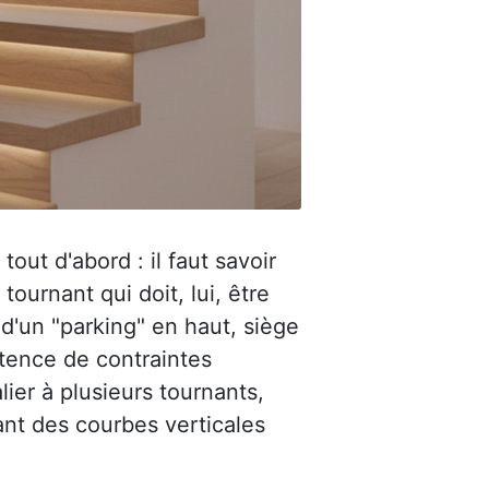
out d'abord : il faut savoir
urnant qui doit, lui, être
 d'un "parking" en haut, siège
stence de contraintes
lier à plusieurs tournants,
ant des courbes verticales