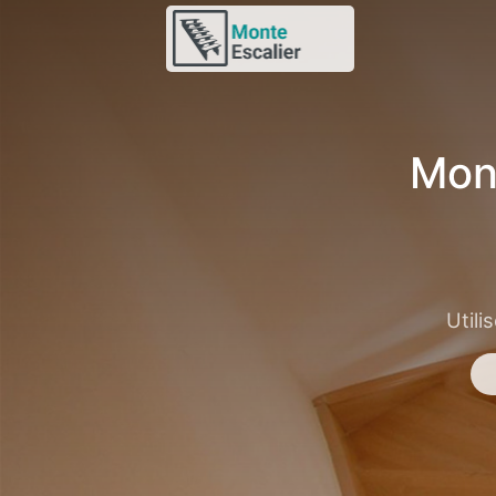
Mont
Utili