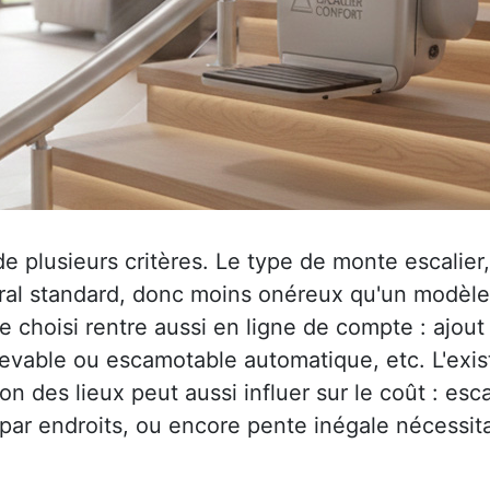
plusieurs critères. Le type de monte escalier, t
al standard, donc moins onéreux qu'un modèle to
 choisi rentre aussi en ligne de compte : ajout
elevable ou escamotable automatique, etc. L'exi
on des lieux peut aussi influer sur le coût : esca
 par endroits, ou encore pente inégale nécessit