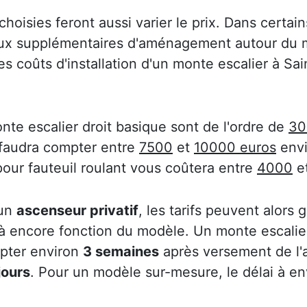
choisies feront aussi varier le prix. Dans certain
aux supplémentaires d'aménagement autour du m
 des coûts d'installation d'un monte escalier à S
nte escalier droit basique sont de l'ordre de
30
 faudra compter entre
7500
et
10000 euros
envi
pour fauteuil roulant vous coûtera entre
4000
e
 un
ascenseur privatif
, les tarifs peuvent alors
 là encore fonction du modèle. Un monte escalier
mpter environ
3 semaines
après versement de l
jours
. Pour un modèle sur-mesure, le délai à e