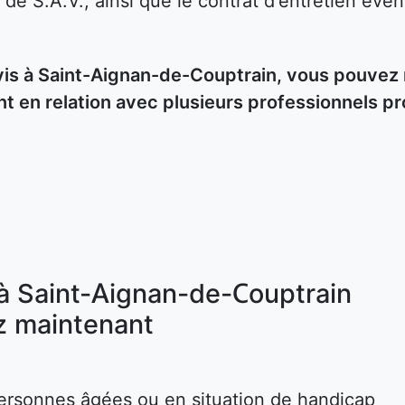
 de S.A.V., ainsi que le contrat d'entretien éven
s à Saint-Aignan-de-Couptrain, vous pouvez re
t en relation avec plusieurs professionnels p
 à Saint-Aignan-de-Couptrain
 maintenant
ersonnes âgées ou en situation de handicap