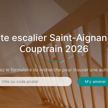
e escalier Saint-Aigna
Couptrain 2026
sez le formulaire de recherche pour trouver une autre
M'y amener