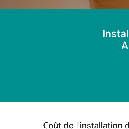
Insta
A
Coût de l'installation