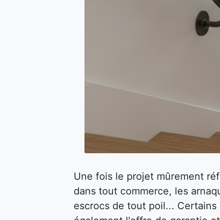
Une fois le projet mûrement ré
dans tout commerce, les arnaqu
escrocs de tout poil... Certain