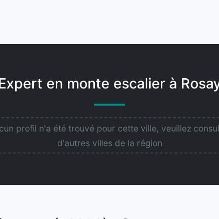
Expert en monte escalier à Rosa
un profil n'a été trouvé pour cette ville, veuillez consu
d'autres villes de la région