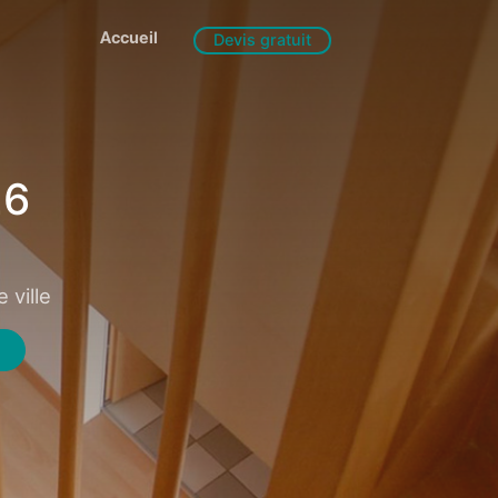
Accueil
Devis gratuit
26
 ville