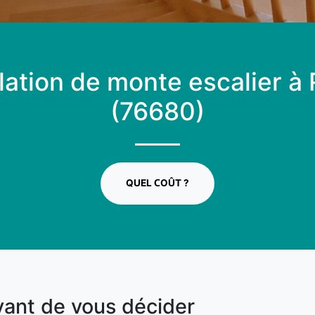
llation de monte escalier à
(76680)
QUEL COÛT ?
vant de vous décider