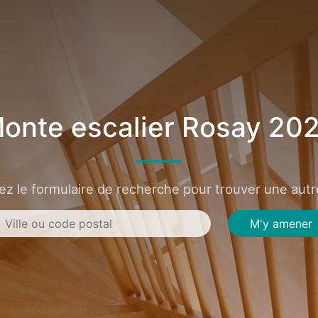
onte escalier Rosay 20
sez le formulaire de recherche pour trouver une autre
M'y amener