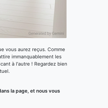
 que vous aurez reçus. Comme
attire immanquablement les
cant à l'autre ! Regardez bien
tuel.
dans la page, et nous vous