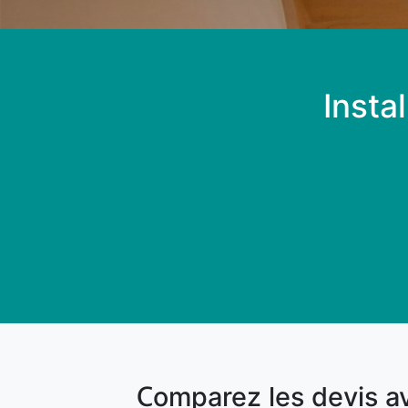
Insta
Comparez les devis a