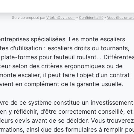
Service proposé par
ViteUnDevis.com
-
Confidentialité
-
Vous êtes un art
entreprises spécialisées. Les monte escaliers
es d'utilisation : escaliers droits ou tournants,
plate-formes pour fauteuil roulant... Différente
isateur selon des critères ergonomiques ou de
onte escalier, il peut faire l'objet d'un contrat
i vient en complément de la garantie usuelle.
vre de ce système constitue un investissement
bien y réfléchir, d'être correctement conseillé, et
eurs devis avant de se décider. Vous trouverez
mations, ainsi que des formulaires à remplir po