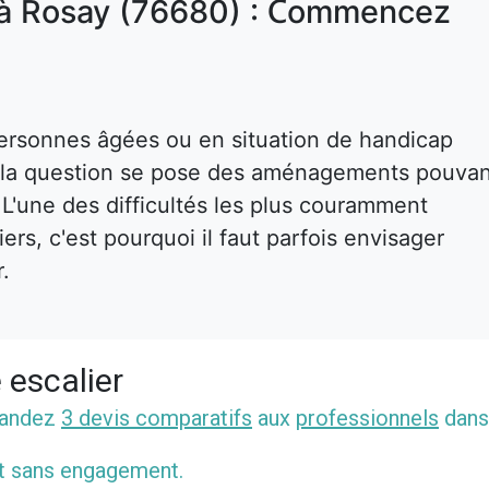
 à Rosay (76680) : Commencez
ersonnes âgées ou en situation de handicap
s, la question se pose des aménagements pouva
. L'une des difficultés les plus couramment
rs, c'est pourquoi il faut parfois envisager
r.
 escalier
mandez
3 devis comparatifs
aux
professionnels
dans
et sans engagement.