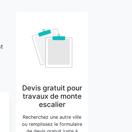
nt
Devis gratuit pour
travaux de monte
escalier
Recherchez une autre ville
ou remplissez le formulaire
de devis gratuit juste à