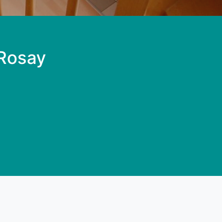
 Rosay