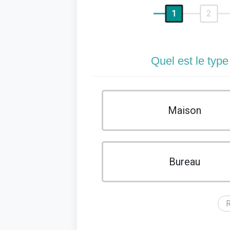
1
2
Quel est le type
Maison
Bureau
R