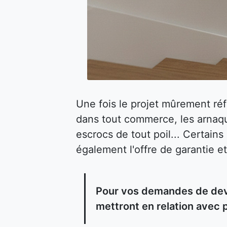
Une fois le projet mûrement ré
dans tout commerce, les arnaqu
escrocs de tout poil... Certain
également l'offre de garantie et
Pour vos demandes de devis
mettront en relation avec 