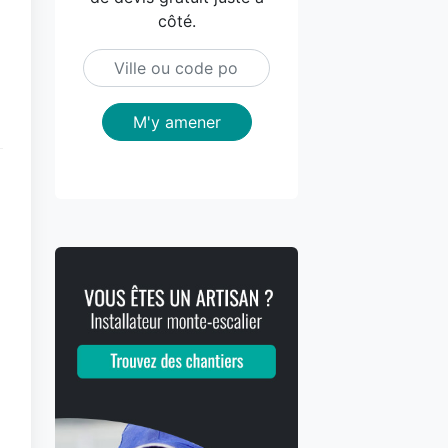
côté.
M'y amener