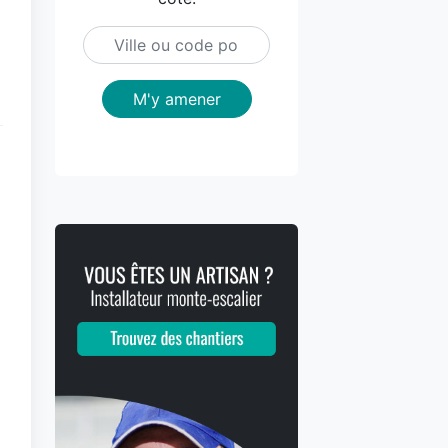
M'y amener