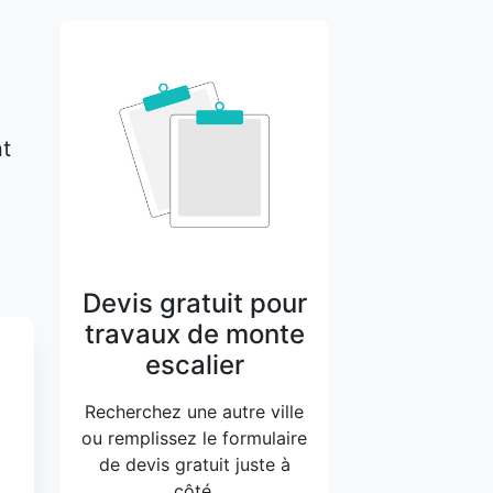
nt
Devis gratuit pour
travaux de monte
escalier
Recherchez une autre ville
ou remplissez le formulaire
de devis gratuit juste à
côté.