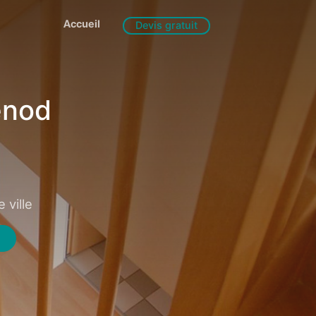
Accueil
Devis gratuit
enod
 ville