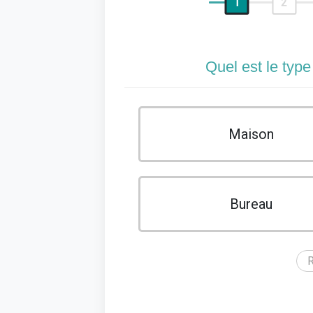
1
2
Quel est le type
Maison
Bureau
R