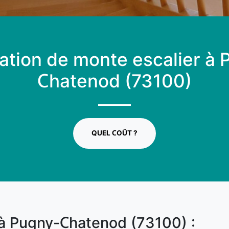
lation de monte escalier à
Chatenod (73100)
QUEL COÛT ?
 à Pugny-Chatenod (73100) :