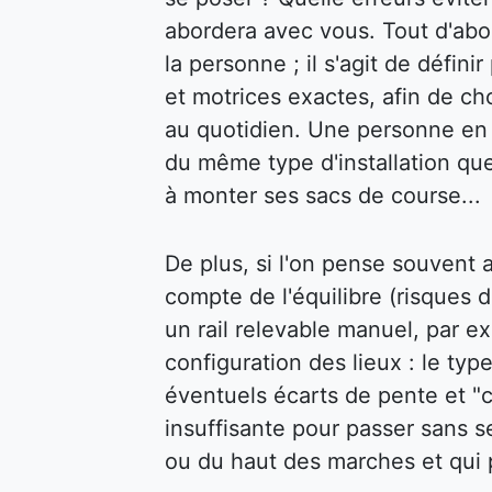
abordera avec vous. Tout d'abor
la personne ; il s'agit de défin
et motrices exactes, afin de cho
au quotidien. Une personne en f
du même type d'installation qu
à monter ses sacs de course...
De plus, si l'on pense souvent au
compte de l'équilibre (risques d
un rail relevable manuel, par ex
configuration des lieux : le type
éventuels écarts de pente et "c
insuffisante pour passer sans s
ou du haut des marches et qui p