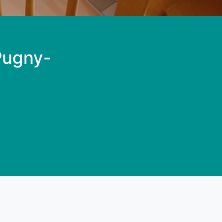
 Pugny-