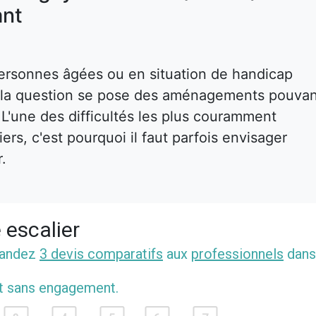
nt
ersonnes âgées ou en situation de handicap
s, la question se pose des aménagements pouva
. L'une des difficultés les plus couramment
rs, c'est pourquoi il faut parfois envisager
r.
 escalier
mandez
3 devis comparatifs
aux
professionnels
dans
et sans engagement.