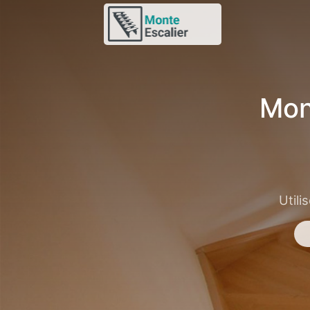
Mon
Utili