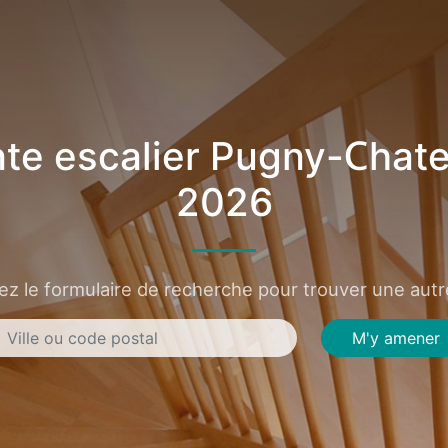
te escalier Pugny-Chat
2026
sez le formulaire de recherche pour trouver une autre
M'y amener