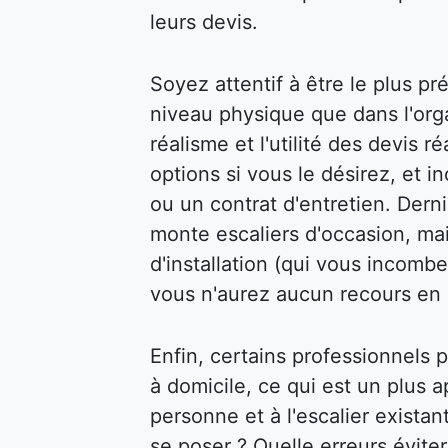
leurs devis.
Soyez attentif à être le plus pr
niveau physique que dans l'organ
réalisme et l'utilité des devis 
options si vous le désirez, et 
ou un contrat d'entretien. Dern
monte escaliers d'occasion, mai
d'installation (qui vous incombe
vous n'aurez aucun recours en 
Enfin, certains professionnels
à domicile, ce qui est un plus a
personne et à l'escalier exista
se poser ? Quelle erreurs évite