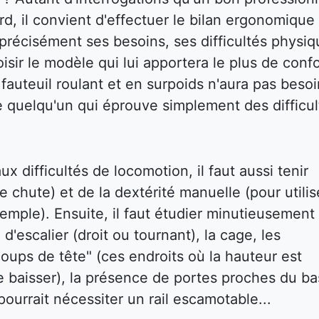
d, il convient d'effectuer le bilan ergonomique
ir précisément ses besoins, ses difficultés physi
isir le modèle qui lui apportera le plus de confo
auteuil roulant et en surpoids n'aura pas besoi
e quelqu'un qui éprouve simplement des difficul
x difficultés de locomotion, il faut aussi tenir
e chute) et de la dextérité manuelle (pour utilis
emple). Ensuite, il faut étudier minutieusement 
 d'escalier (droit ou tournant), la cage, les
oups de tête" (ces endroits où la hauteur est
e baisser), la présence de portes proches du ba
ourrait nécessiter un rail escamotable...