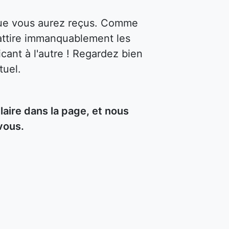
 que vous aurez reçus. Comme
attire immanquablement les
cant à l'autre ! Regardez bien
tuel.
aire dans la page, et nous
vous.