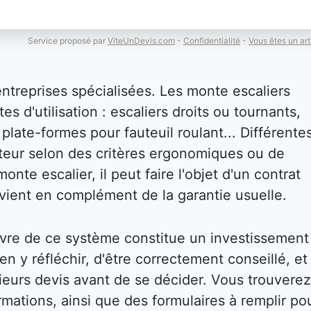
Service proposé par
ViteUnDevis.com
-
Confidentialité
-
Vous êtes un art
entreprises spécialisées. Les monte escaliers
es d'utilisation : escaliers droits ou tournants,
plate-formes pour fauteuil roulant... Différente
isateur selon des critères ergonomiques ou de
onte escalier, il peut faire l'objet d'un contrat
i vient en complément de la garantie usuelle.
vre de ce système constitue un investissement
bien y réfléchir, d'être correctement conseillé, et
eurs devis avant de se décider. Vous trouverez
mations, ainsi que des formulaires à remplir po