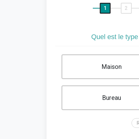
1
2
Quel est le type
Maison
Bureau
R