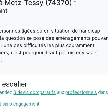
 à Metz-Tessy (74370) :
nt
ersonnes âgées ou en situation de handicap
s, la question se pose des aménagements pouva
. L'une des difficultés les plus couramment
rs, c'est pourquoi il faut parfois envisager
r.
 escalier
mandez
3 devis comparatifs
aux
professionnels
dans
et sans engagement.