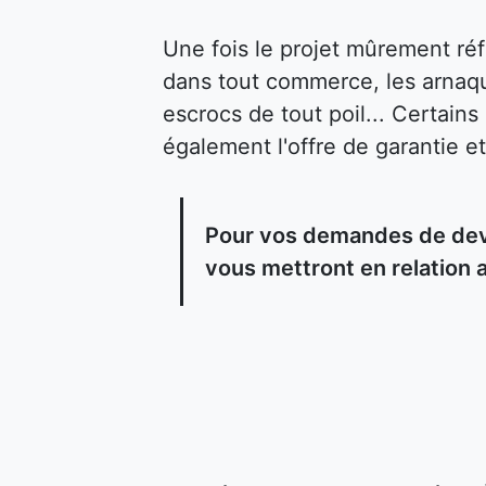
Une fois le projet mûrement ré
dans tout commerce, les arnaqu
escrocs de tout poil... Certain
également l'offre de garantie et
Pour vos demandes de devi
vous mettront en relation 