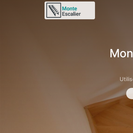
Mon
Utili