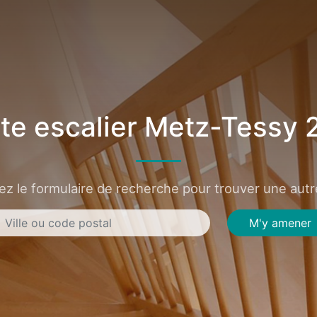
te escalier Metz-Tessy 
sez le formulaire de recherche pour trouver une autre
M'y amener