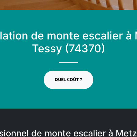
llation de monte escalier à
Tessy (74370)
QUEL COÛT ?
sionnel de monte escalier à Met