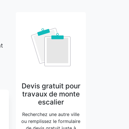
nt
Devis gratuit pour
travaux de monte
escalier
Recherchez une autre ville
ou remplissez le formulaire
de devis gratuit juste à