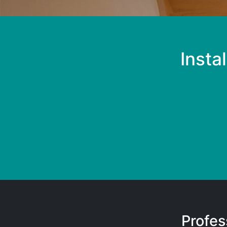
Insta
Profes