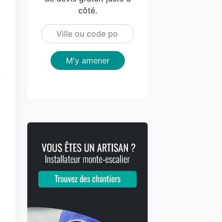
côté.
M'y amener