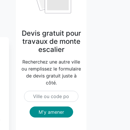
Devis gratuit pour
travaux de monte
escalier
Recherchez une autre ville
ou remplissez le formulaire
de devis gratuit juste à
côté.
M'y amener