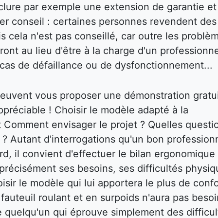
inclure par exemple une extension de garantie et
ier conseil : certaines personnes revendent des
s cela n'est pas conseillé, car outre les problè
ront au lieu d'être à la charge d'un professionne
cas de défaillance ou de dysfonctionnement...
 peuvent vous proposer une démonstration gratu
ppréciable ! Choisir le modèle adapté à la
nt Comment envisager le projet ? Quelles questi
r ? Autant d'interrogations qu'un bon profession
d, il convient d'effectuer le bilan ergonomique
ir précisément ses besoins, ses difficultés physi
isir le modèle qui lui apportera le plus de confo
auteuil roulant et en surpoids n'aura pas besoi
e quelqu'un qui éprouve simplement des difficul