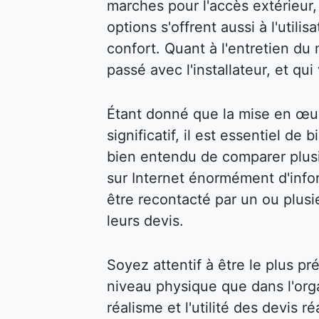
marches pour l'accès extérieur, 
options s'offrent aussi à l'util
confort. Quant à l'entretien du m
passé avec l'installateur, et qu
Étant donné que la mise en œu
significatif, il est essentiel de 
bien entendu de comparer plusi
sur Internet énormément d'infor
être recontacté par un ou plusi
leurs devis.
Soyez attentif à être le plus pr
niveau physique que dans l'organ
réalisme et l'utilité des devis 