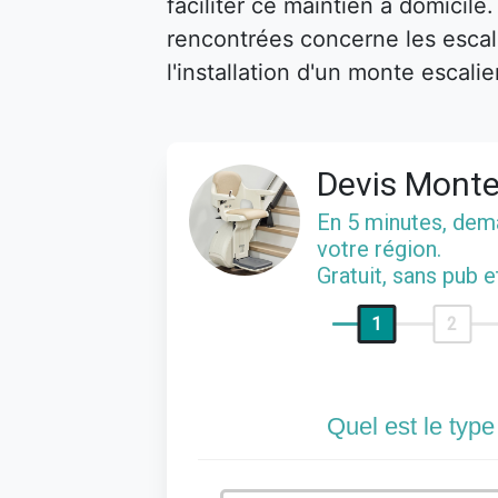
faciliter ce maintien à domicile
rencontrées concerne les escalie
l'installation d'un monte escalie
Devis Monte
En 5 minutes, de
votre région.
Gratuit, sans pub 
1
2
Quel est le type