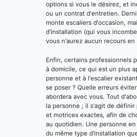
options si vous le désirez, et 
ou un contrat d'entretien. Dern
monte escaliers d'occasion, mai
d'installation (qui vous incombe
vous n'aurez aucun recours en 
Enfin, certains professionnels
à domicile, ce qui est un plus a
personne et à l'escalier exista
se poser ? Quelle erreurs évite
abordera avec vous. Tout d'abor
la personne ; il s'agit de défin
et motrices exactes, afin de cho
au quotidien. Une personne en f
du même type d'installation qu