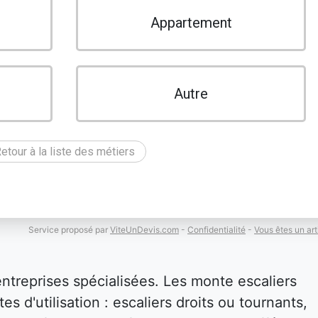
Appartement
Autre
etour à la liste des métiers
Service proposé par
ViteUnDevis.com
-
Confidentialité
-
Vous êtes un art
entreprises spécialisées. Les monte escaliers
es d'utilisation : escaliers droits ou tournants,