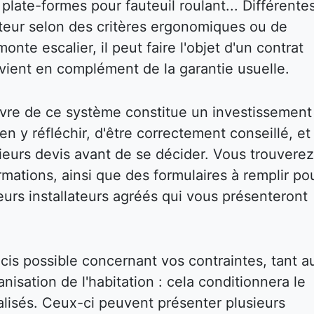
plate-formes pour fauteuil roulant... Différente
isateur selon des critères ergonomiques ou de
onte escalier, il peut faire l'objet d'un contrat
i vient en complément de la garantie usuelle.
vre de ce système constitue un investissement
bien y réfléchir, d'être correctement conseillé, et
eurs devis avant de se décider. Vous trouverez
mations, ainsi que des formulaires à remplir po
eurs installateurs agréés qui vous présenteront
écis possible concernant vos contraintes, tant a
isation de l'habitation : cela conditionnera le
réalisés. Ceux-ci peuvent présenter plusieurs