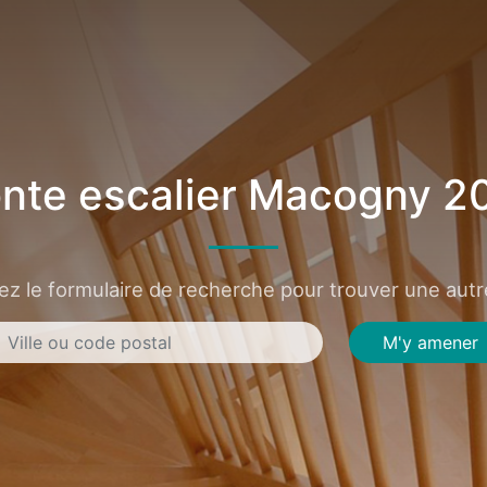
nte escalier Macogny 2
sez le formulaire de recherche pour trouver une autre
M'y amener