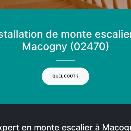
stallation de monte escalie
Macogny (02470)
QUEL COÛT ?
xpert en monte escalier à Macog