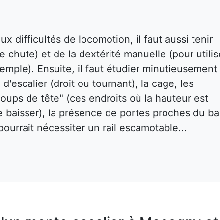
x difficultés de locomotion, il faut aussi tenir
e chute) et de la dextérité manuelle (pour utilis
emple). Ensuite, il faut étudier minutieusement 
 d'escalier (droit ou tournant), la cage, les
oups de tête" (ces endroits où la hauteur est
e baisser), la présence de portes proches du ba
ourrait nécessiter un rail escamotable...