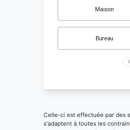
Maison
Bureau
R
Celle-ci est effectuée par des 
s'adaptent à toutes les contraint