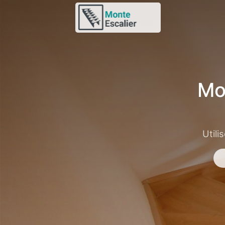
Mo
Utili