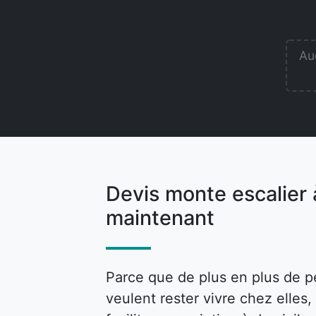
Auc
Devis monte escalie
maintenant
Parce que de plus en plus de p
veulent rester vivre chez elle