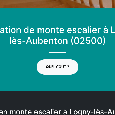
lation de monte escalier à
lès-Aubenton (02500)
QUEL COÛT ?
en monte escalier à Logny-lès-