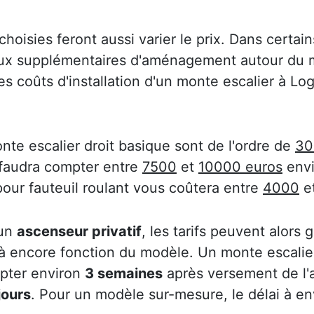
choisies feront aussi varier le prix. Dans certain
aux supplémentaires d'aménagement autour du m
des coûts d'installation d'un monte escalier à L
nte escalier droit basique sont de l'ordre de
30
 faudra compter entre
7500
et
10000 euros
envi
pour fauteuil roulant vous coûtera entre
4000
e
 un
ascenseur privatif
, les tarifs peuvent alors
 là encore fonction du modèle. Un monte escalier
mpter environ
3 semaines
après versement de l
jours
. Pour un modèle sur-mesure, le délai à e