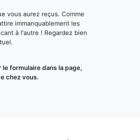
 que vous aurez reçus. Comme
attire immanquablement les
cant à l'autre ! Regardez bien
tuel.
le formulaire dans la page,
de chez vous.