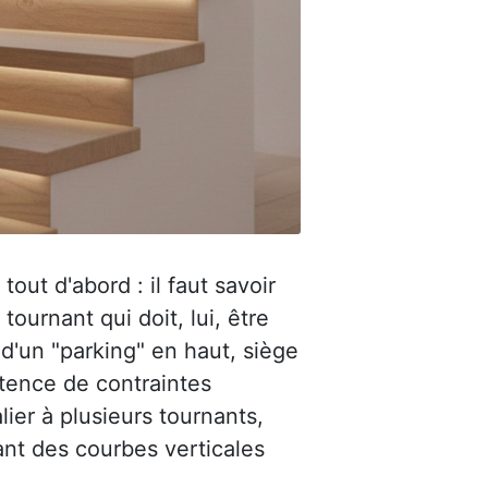
out d'abord : il faut savoir
urnant qui doit, lui, être
 d'un "parking" en haut, siège
stence de contraintes
lier à plusieurs tournants,
ant des courbes verticales