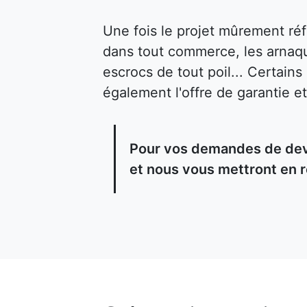
Une fois le projet mûrement ré
dans tout commerce, les arnaqu
escrocs de tout poil... Certain
également l'offre de garantie et
Pour vos demandes de devi
et nous vous mettront en r