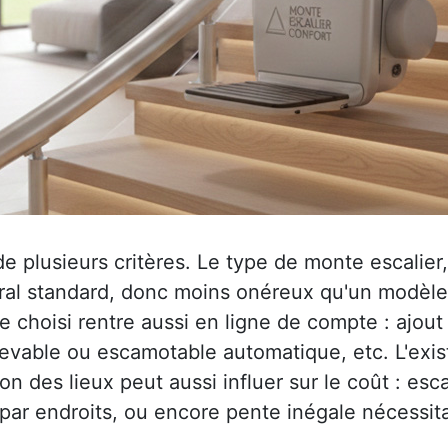
plusieurs critères. Le type de monte escalier, t
al standard, donc moins onéreux qu'un modèle to
 choisi rentre aussi en ligne de compte : ajout
elevable ou escamotable automatique, etc. L'exi
on des lieux peut aussi influer sur le coût : esca
 par endroits, ou encore pente inégale nécessit