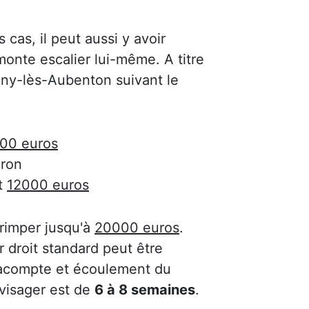
s cas, il peut aussi y avoir
onte escalier lui-même. A titre
ogny-lès-Aubenton suivant le
00 euros
ron
t
12000 euros
 grimper jusqu'à
20000 euros
.
 droit standard peut être
'acompte et écoulement du
nvisager est de
6 à 8 semaines
.