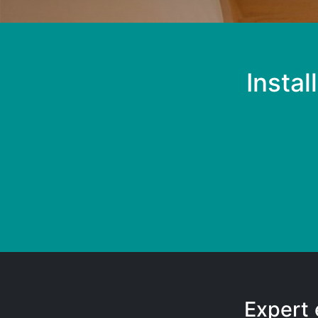
Instal
Expert 