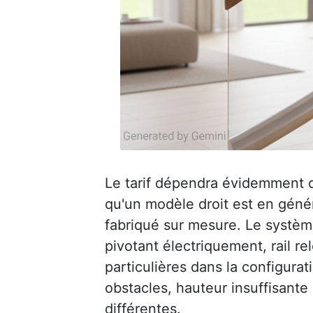
Le tarif dépendra évidemment de 
qu'un modèle droit est en génér
fabriqué sur mesure. Le système
pivotant électriquement, rail r
particulières dans la configurati
obstacles, hauteur insuffisante
différentes.