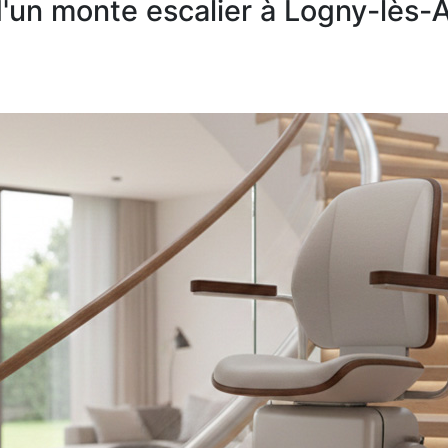
n d'un monte escalier à Logny-lès