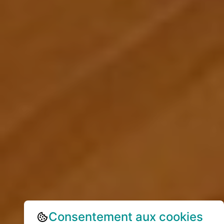
Consentement aux cookies