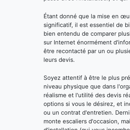
Étant donné que la mise en œu
significatif, il est essentiel de 
bien entendu de comparer plusi
sur Internet énormément d'infor
être recontacté par un ou plusi
leurs devis.
Soyez attentif à être le plus pr
niveau physique que dans l'organ
réalisme et l'utilité des devis 
options si vous le désirez, et 
ou un contrat d'entretien. Dern
monte escaliers d'occasion, mai
d'installation (qui vous incombe