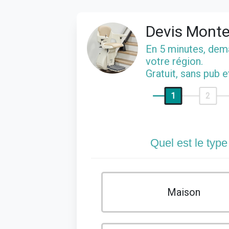
Devis Monte
En 5 minutes, de
votre région.
Gratuit, sans pub 
1
2
Quel est le type
Maison