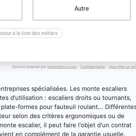
Autre
etour à la liste des métiers
Service proposé par
ViteUnDevis.com
-
Confidentialité
-
Vous êtes un art
entreprises spécialisées. Les monte escaliers
es d'utilisation : escaliers droits ou tournants,
plate-formes pour fauteuil roulant... Différente
isateur selon des critères ergonomiques ou de
onte escalier, il peut faire l'objet d'un contrat
i vient en complément de la garantie usuelle.