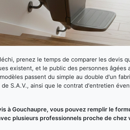
fléchi, prenez le temps de comparer les devis
es existent, et le public des personnes âgées 
s modèles passent du simple au double d'un fabri
 de S.A.V., ainsi que le contrat d'entretien éven
s à Gouchaupre, vous pouvez remplir le formul
avec plusieurs professionnels proche de chez 