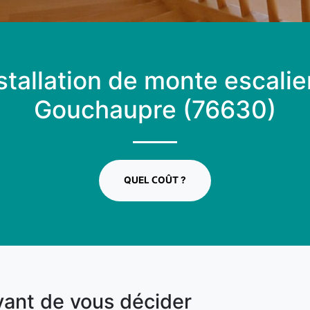
stallation de monte escalie
Gouchaupre (76630)
QUEL COÛT ?
vant de vous décider