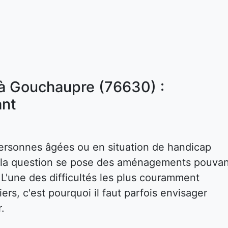
 à Gouchaupre (76630) :
nt
ersonnes âgées ou en situation de handicap
s, la question se pose des aménagements pouva
. L'une des difficultés les plus couramment
rs, c'est pourquoi il faut parfois envisager
r.