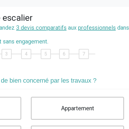
 escalier
mandez
3 devis comparatifs
aux
professionnels
dans
et sans engagement.
3
4
5
6
7
 de bien concerné par les travaux ?
Appartement