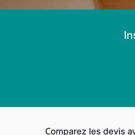
In
Comparez les devis a