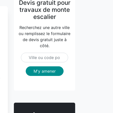
Devis gratuit pour
travaux de monte
escalier
Recherchez une autre ville
ou remplissez le formulaire
de devis gratuit juste à
côté.
M'y amener