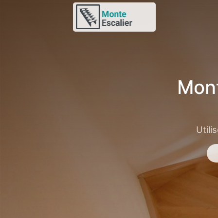
Mont
Utili