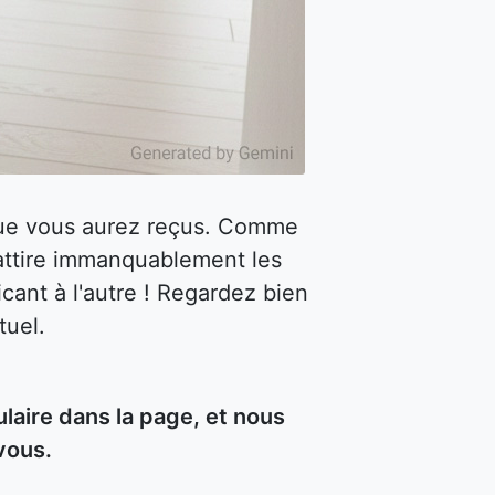
 que vous aurez reçus. Comme
attire immanquablement les
cant à l'autre ! Regardez bien
tuel.
aire dans la page, et nous
vous.