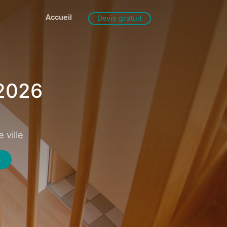
Accueil
Devis gratuit
 2026
 ville