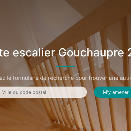
e escalier Gouchaupre
sez le formulaire de recherche pour trouver une autre
M'y amener