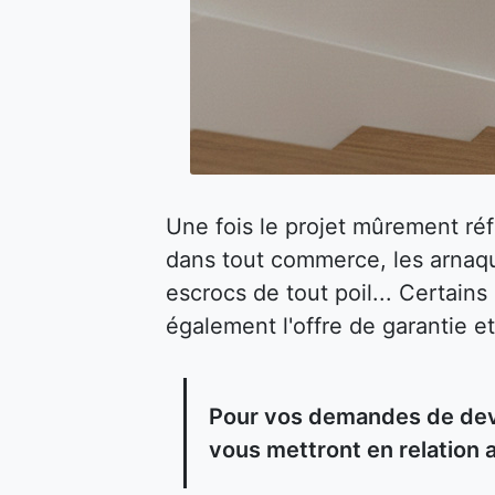
Une fois le projet mûrement ré
dans tout commerce, les arnaqu
escrocs de tout poil... Certain
également l'offre de garantie et
Pour vos demandes de devi
vous mettront en relation 