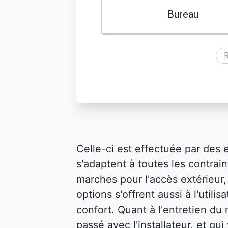
Bureau
R
Celle-ci est effectuée par des 
s'adaptent à toutes les contraint
marches pour l'accès extérieur, 
options s'offrent aussi à l'util
confort. Quant à l'entretien du m
passé avec l'installateur, et qu