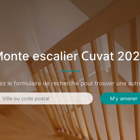
onte escalier Cuvat 20
sez le formulaire de recherche pour trouver une autre
M'y amener