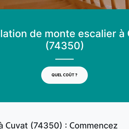
llation de monte escalier à
(74350)
QUEL COÛT ?
 à Cuvat (74350) : Commencez