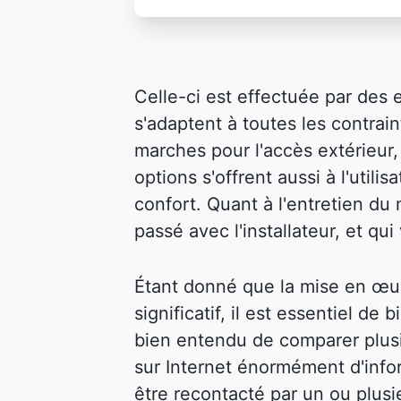
Celle-ci est effectuée par des 
s'adaptent à toutes les contraint
marches pour l'accès extérieur, 
options s'offrent aussi à l'util
confort. Quant à l'entretien du m
passé avec l'installateur, et qu
Étant donné que la mise en œu
significatif, il est essentiel de 
bien entendu de comparer plusi
sur Internet énormément d'infor
être recontacté par un ou plusi