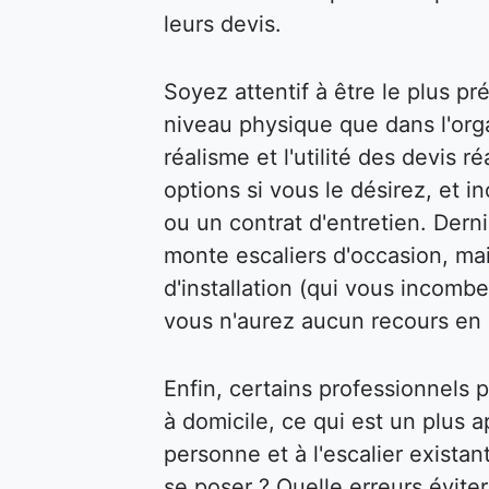
leurs devis.
Soyez attentif à être le plus pr
niveau physique que dans l'organ
réalisme et l'utilité des devis 
options si vous le désirez, et 
ou un contrat d'entretien. Dern
monte escaliers d'occasion, mai
d'installation (qui vous incombe
vous n'aurez aucun recours en 
Enfin, certains professionnels
à domicile, ce qui est un plus a
personne et à l'escalier exista
se poser ? Quelle erreurs évite