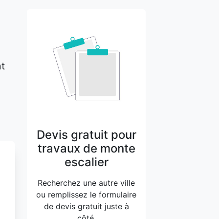
nt
Devis gratuit pour
travaux de monte
escalier
Recherchez une autre ville
ou remplissez le formulaire
de devis gratuit juste à
côté.