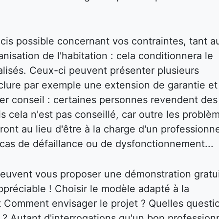
écis possible concernant vos contraintes, tant a
isation de l'habitation : cela conditionnera le
réalisés. Ceux-ci peuvent présenter plusieurs
inclure par exemple une extension de garantie et
ier conseil : certaines personnes revendent des
s cela n'est pas conseillé, car outre les problè
ront au lieu d'être à la charge d'un professionne
cas de défaillance ou de dysfonctionnement...
 peuvent vous proposer une démonstration gratu
ppréciable ! Choisir le modèle adapté à la
nt Comment envisager le projet ? Quelles questi
r ? Autant d'interrogations qu'un bon profession