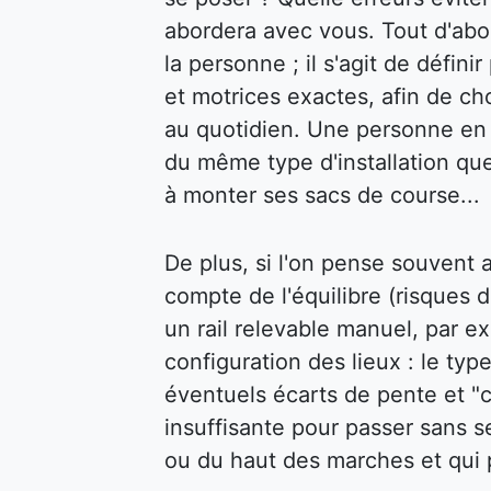
abordera avec vous. Tout d'abor
la personne ; il s'agit de défin
et motrices exactes, afin de cho
au quotidien. Une personne en f
du même type d'installation qu
à monter ses sacs de course...
De plus, si l'on pense souvent au
compte de l'équilibre (risques d
un rail relevable manuel, par ex
configuration des lieux : le type
éventuels écarts de pente et "c
insuffisante pour passer sans s
ou du haut des marches et qui p