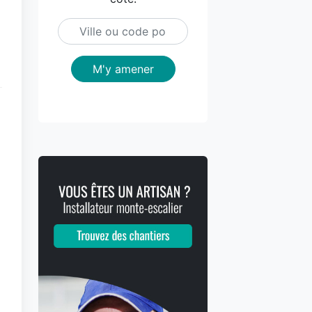
M'y amener