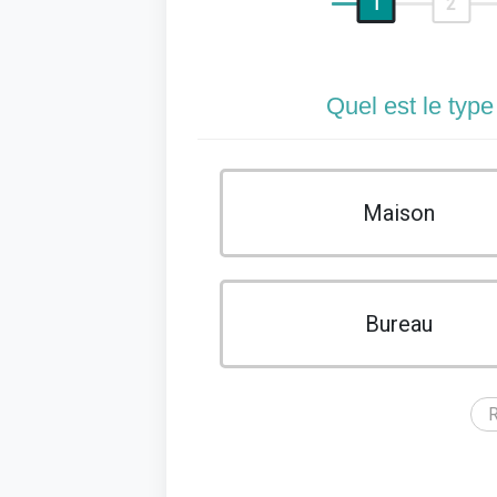
1
2
Quel est le type
Maison
Bureau
R