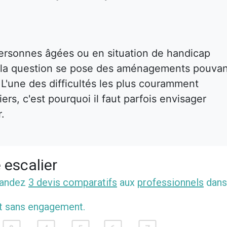
ersonnes âgées ou en situation de handicap
s, la question se pose des aménagements pouva
. L'une des difficultés les plus couramment
rs, c'est pourquoi il faut parfois envisager
r.
 escalier
mandez
3 devis comparatifs
aux
professionnels
dans
et sans engagement.