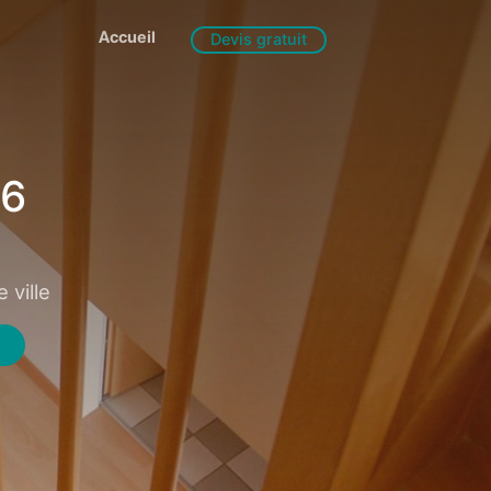
Accueil
Devis gratuit
26
 ville