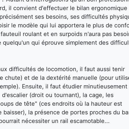
d, il convient d'effectuer le bilan ergonomique
ir précisément ses besoins, ses difficultés physi
isir le modèle qui lui apportera le plus de confo
auteuil roulant et en surpoids n'aura pas besoi
e quelqu'un qui éprouve simplement des difficul
x difficultés de locomotion, il faut aussi tenir
e chute) et de la dextérité manuelle (pour utilis
emple). Ensuite, il faut étudier minutieusement 
 d'escalier (droit ou tournant), la cage, les
oups de tête" (ces endroits où la hauteur est
e baisser), la présence de portes proches du ba
ourrait nécessiter un rail escamotable...