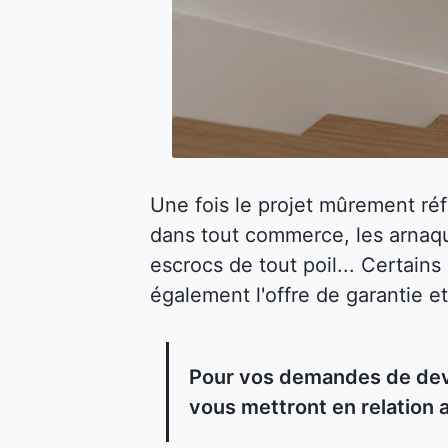
Une fois le projet mûrement ré
dans tout commerce, les arnaqu
escrocs de tout poil... Certain
également l'offre de garantie et
Pour vos demandes de devi
vous mettront en relation 