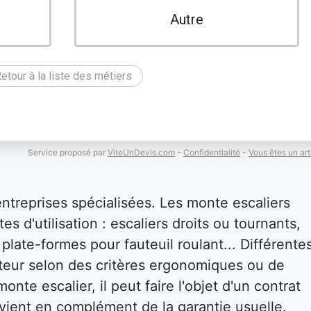
Autre
etour à la liste des métiers
Service proposé par
ViteUnDevis.com
-
Confidentialité
-
Vous êtes un art
entreprises spécialisées. Les monte escaliers
es d'utilisation : escaliers droits ou tournants,
plate-formes pour fauteuil roulant... Différente
isateur selon des critères ergonomiques ou de
onte escalier, il peut faire l'objet d'un contrat
i vient en complément de la garantie usuelle.