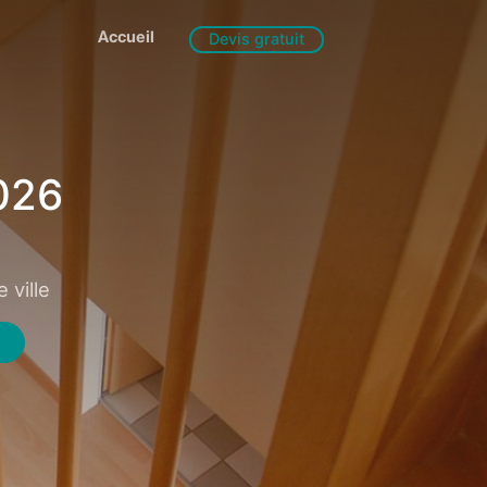
Accueil
Devis gratuit
026
 ville