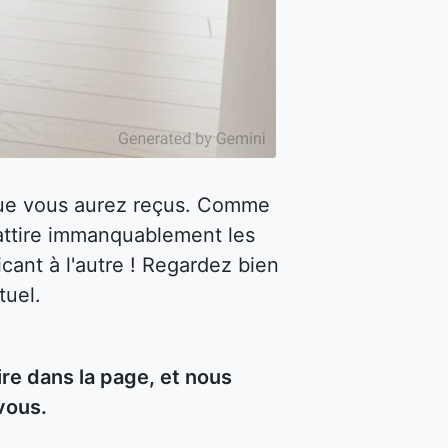
 que vous aurez reçus. Comme
attire immanquablement les
cant à l'autre ! Regardez bien
tuel.
re dans la page, et nous
vous.