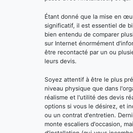
Étant donné que la mise en œu
significatif, il est essentiel de 
bien entendu de comparer plusi
sur Internet énormément d'infor
être recontacté par un ou plusi
leurs devis.
Soyez attentif à être le plus pr
niveau physique que dans l'organ
réalisme et l'utilité des devis 
options si vous le désirez, et 
ou un contrat d'entretien. Dern
monte escaliers d'occasion, mai
d'installation (qui vous incombe