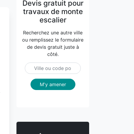
Devis gratuit pour
travaux de monte
escalier
Recherchez une autre ville
ou remplissez le formulaire
de devis gratuit juste à
côté.
M'y amener