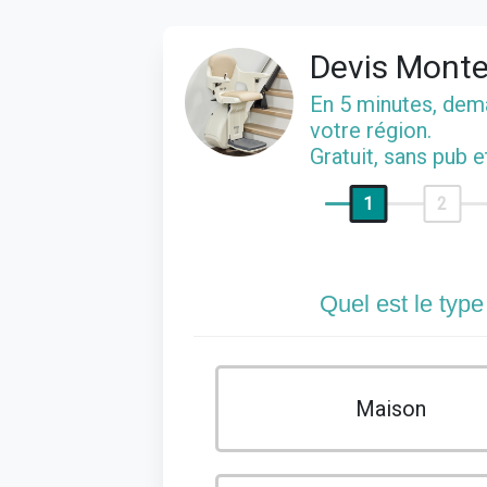
Devis Monte
En 5 minutes, de
votre région.
Gratuit, sans pub 
1
2
Quel est le type
Maison