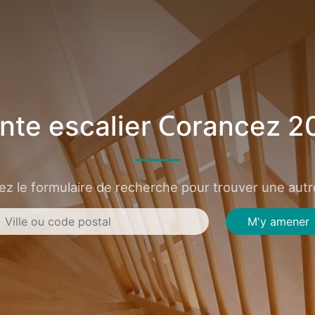
nte escalier Corancez 2
sez le formulaire de recherche pour trouver une autre
M'y amener