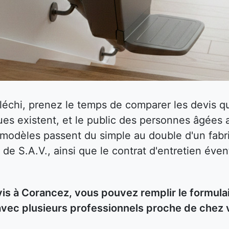
fléchi, prenez le temps de comparer les devis
es existent, et le public des personnes âgées 
s modèles passent du simple au double d'un fabri
 de S.A.V., ainsi que le contrat d'entretien éven
s à Corancez, vous pouvez remplir le formulai
avec plusieurs professionnels proche de chez 