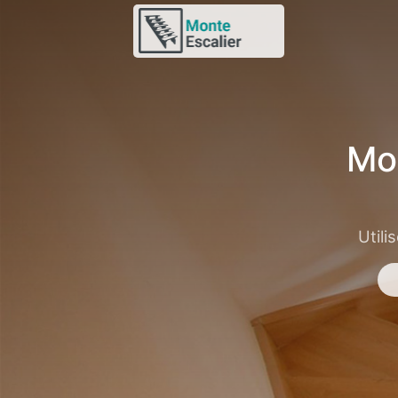
Mo
Utili