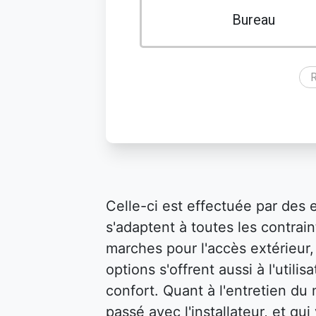
Bureau
R
Celle-ci est effectuée par des 
s'adaptent à toutes les contraint
marches pour l'accès extérieur, 
options s'offrent aussi à l'util
confort. Quant à l'entretien du m
passé avec l'installateur, et qu