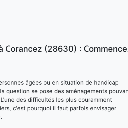
 à Corancez (28630) : Commence
ersonnes âgées ou en situation de handicap
s, la question se pose des aménagements pouva
. L'une des difficultés les plus couramment
rs, c'est pourquoi il faut parfois envisager
r.