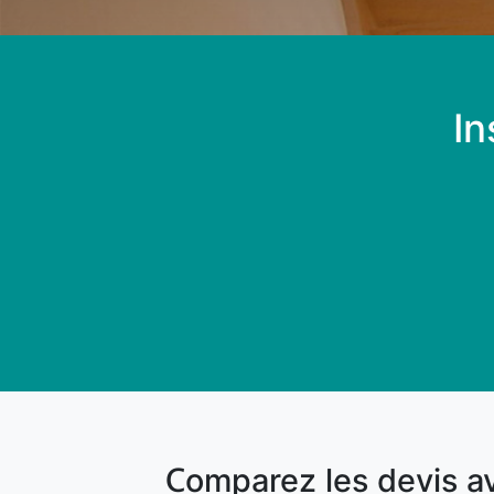
In
Comparez les devis a