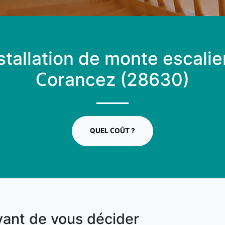
stallation de monte escalie
Corancez (28630)
QUEL COÛT ?
vant de vous décider