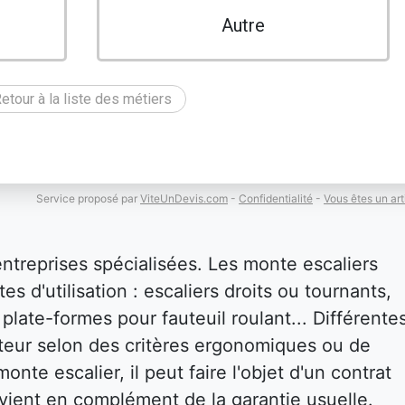
Autre
etour à la liste des métiers
Service proposé par
ViteUnDevis.com
-
Confidentialité
-
Vous êtes un art
entreprises spécialisées. Les monte escaliers
es d'utilisation : escaliers droits ou tournants,
plate-formes pour fauteuil roulant... Différente
isateur selon des critères ergonomiques ou de
onte escalier, il peut faire l'objet d'un contrat
i vient en complément de la garantie usuelle.