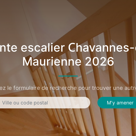
nte escalier Chavannes-
Maurienne 2026
sez le formulaire de recherche pour trouver une autre
M'y amener