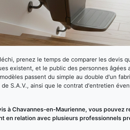
fléchi, prenez le temps de comparer les devis
es existent, et le public des personnes âgées 
s modèles passent du simple au double d'un fabri
 de S.A.V., ainsi que le contrat d'entretien éven
s à Chavannes-en-Maurienne, vous pouvez remp
t en relation avec plusieurs professionnels p