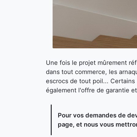
Une fois le projet mûrement ré
dans tout commerce, les arnaqu
escrocs de tout poil... Certain
également l'offre de garantie et
Pour vos demandes de devi
page, et nous vous mettron