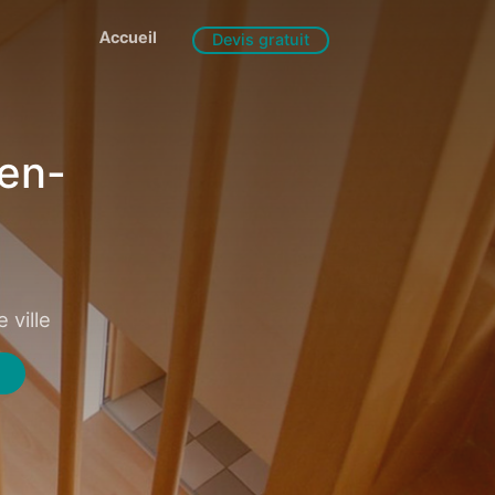
Accueil
Devis gratuit
en-
 ville