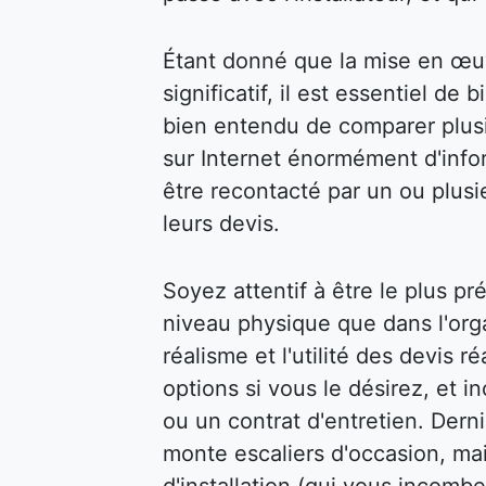
Étant donné que la mise en œu
significatif, il est essentiel de 
bien entendu de comparer plusi
sur Internet énormément d'infor
être recontacté par un ou plusi
leurs devis.
Soyez attentif à être le plus pr
niveau physique que dans l'organ
réalisme et l'utilité des devis 
options si vous le désirez, et 
ou un contrat d'entretien. Dern
monte escaliers d'occasion, mai
d'installation (qui vous incombe