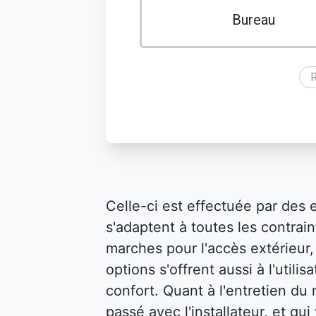
Bureau
R
Celle-ci est effectuée par des 
s'adaptent à toutes les contraint
marches pour l'accès extérieur, 
options s'offrent aussi à l'util
confort. Quant à l'entretien du m
passé avec l'installateur, et qu