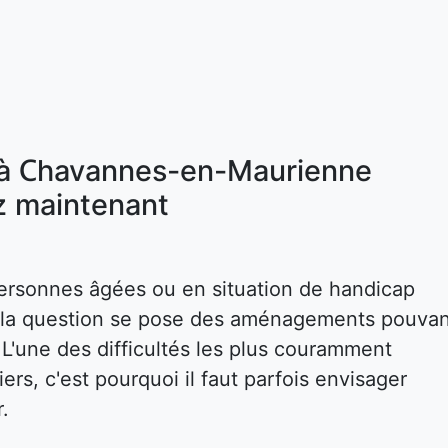
 à Chavannes-en-Maurienne
 maintenant
ersonnes âgées ou en situation de handicap
s, la question se pose des aménagements pouva
. L'une des difficultés les plus couramment
rs, c'est pourquoi il faut parfois envisager
r.