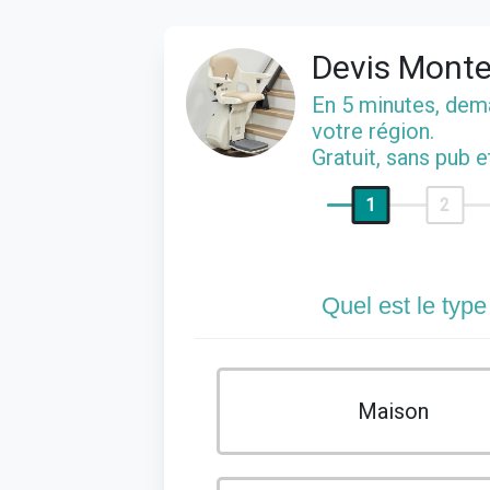
Devis Monte
En 5 minutes, de
votre région.
Gratuit, sans pub 
1
2
Quel est le type
Maison