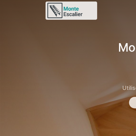
Mo
Utili