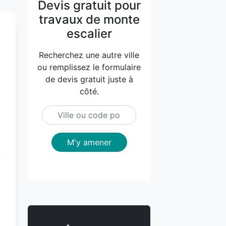
Devis gratuit pour
travaux de monte
escalier
Recherchez une autre ville
ou remplissez le formulaire
de devis gratuit juste à
côté.
M'y amener