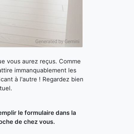
 que vous aurez reçus. Comme
attire immanquablement les
cant à l'autre ! Regardez bien
tuel.
lir le formulaire dans la
roche de chez vous.