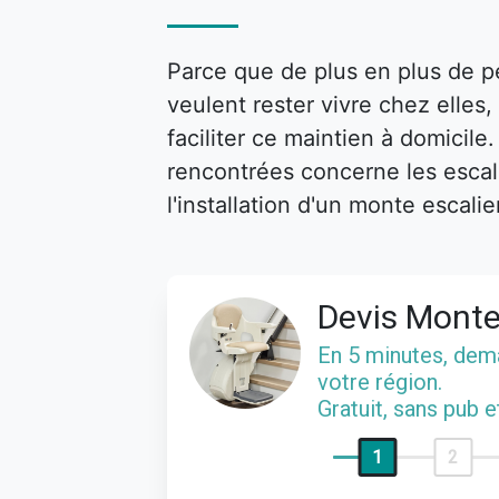
Parce que de plus en plus de p
veulent rester vivre chez elle
faciliter ce maintien à domicile
rencontrées concerne les escalie
l'installation d'un monte escalie
Devis Monte
En 5 minutes, de
votre région.
Gratuit, sans pub 
1
2