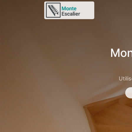
Mon
Utili