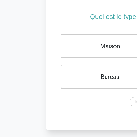
Quel est le type
Maison
Bureau
R