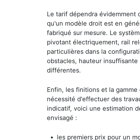
Le tarif dépendra évidemment de 
qu'un modèle droit est en génér
fabriqué sur mesure. Le système
pivotant électriquement, rail r
particulières dans la configurati
obstacles, hauteur insuffisante
différentes.
Enfin, les finitions et la gamme 
nécessité d'effectuer des trav
indicatif, voici une estimation 
envisagé :
les premiers prix pour un mo