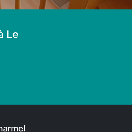
à Le
Charmel