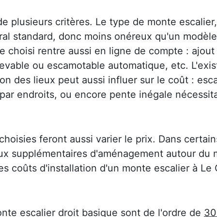
plusieurs critères. Le type de monte escalier, t
al standard, donc moins onéreux qu'un modèle to
 choisi rentre aussi en ligne de compte : ajout
elevable ou escamotable automatique, etc. L'exi
on des lieux peut aussi influer sur le coût : esca
 par endroits, ou encore pente inégale nécessit
choisies feront aussi varier le prix. Dans certain
aux supplémentaires d'aménagement autour du m
des coûts d'installation d'un monte escalier à L
nte escalier droit basique sont de l'ordre de
30