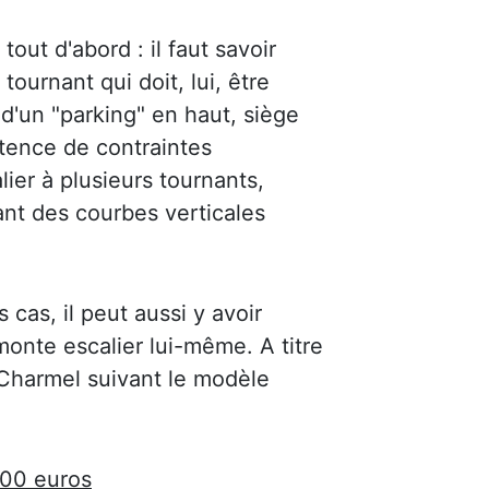
out d'abord : il faut savoir
urnant qui doit, lui, être
 d'un "parking" en haut, siège
stence de contraintes
lier à plusieurs tournants,
ant des courbes verticales
s cas, il peut aussi y avoir
onte escalier lui-même. A titre
e Charmel suivant le modèle
00 euros