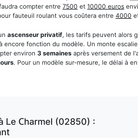
 faudra compter entre
7500
et
10000 euros
envi
pour fauteuil roulant vous coûtera entre
4000
e
 un
ascenseur privatif
, les tarifs peuvent alors
 là encore fonction du modèle. Un monte escalier
mpter environ
3 semaines
après versement de l
jours
. Pour un modèle sur-mesure, le délai à e
à Le Charmel (02850) :
nt