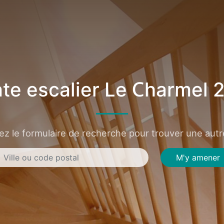
te escalier Le Charmel 
sez le formulaire de recherche pour trouver une autre
M'y amener