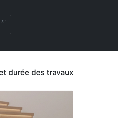
lter
 et durée des travaux