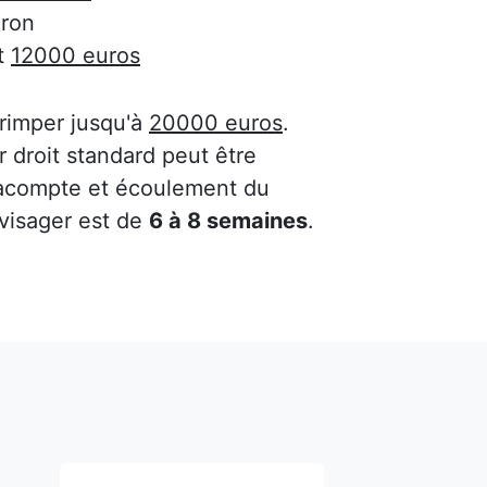
ron
t
12000 euros
 grimper jusqu'à
20000 euros
.
 droit standard peut être
'acompte et écoulement du
nvisager est de
6 à 8 semaines
.