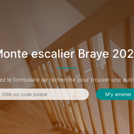
onte escalier Braye 20
sez le formulaire de recherche pour trouver une autre
M'y amener