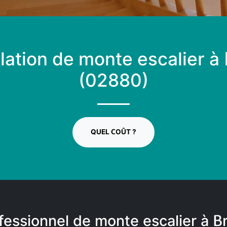
llation de monte escalier à
(02880)
QUEL COÛT ?
fessionnel de monte escalier à B