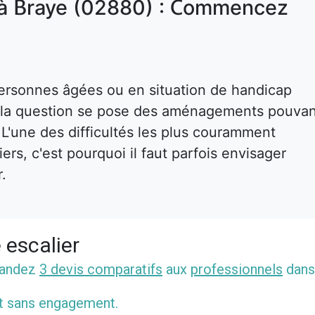
 à Braye (02880) : Commencez
ersonnes âgées ou en situation de handicap
s, la question se pose des aménagements pouva
. L'une des difficultés les plus couramment
rs, c'est pourquoi il faut parfois envisager
r.
 escalier
mandez
3 devis comparatifs
aux
professionnels
dans
et sans engagement.