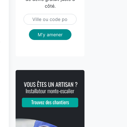
côté.
M'y amener