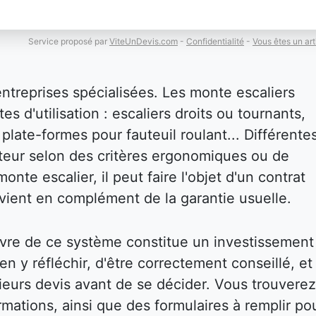
Service proposé par
ViteUnDevis.com
-
Confidentialité
-
Vous êtes un art
entreprises spécialisées. Les monte escaliers
es d'utilisation : escaliers droits ou tournants,
plate-formes pour fauteuil roulant... Différente
isateur selon des critères ergonomiques ou de
onte escalier, il peut faire l'objet d'un contrat
i vient en complément de la garantie usuelle.
vre de ce système constitue un investissement
bien y réfléchir, d'être correctement conseillé, et
eurs devis avant de se décider. Vous trouverez
mations, ainsi que des formulaires à remplir po