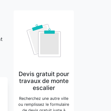
nt
Devis gratuit pour
travaux de monte
escalier
Recherchez une autre ville
ou remplissez le formulaire
de devis gratuit juste à