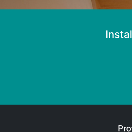
Insta
Pro