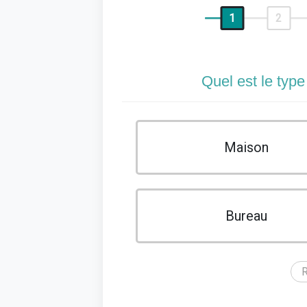
1
2
Quel est le type
Maison
Bureau
R