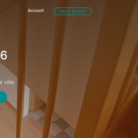
Accueil
Devis gratuit
26
 ville