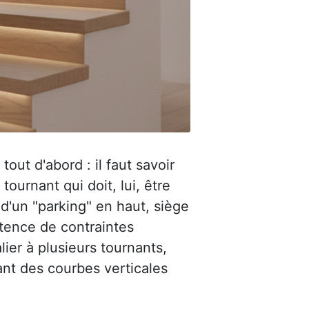
out d'abord : il faut savoir
urnant qui doit, lui, être
 d'un "parking" en haut, siège
stence de contraintes
lier à plusieurs tournants,
ant des courbes verticales