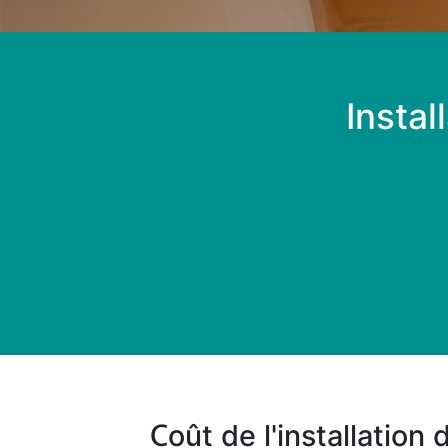
Instal
Coût de l'installatio