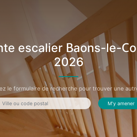
te escalier Baons-le-C
2026
sez le formulaire de recherche pour trouver une autre
M'y amener