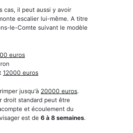
s cas, il peut aussi y avoir
onte escalier lui-même. A titre
Baons-le-Comte suivant le modèle
00 euros
ron
t
12000 euros
 grimper jusqu'à
20000 euros
.
 droit standard peut être
'acompte et écoulement du
nvisager est de
6 à 8 semaines
.