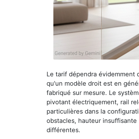
Le tarif dépendra évidemment de 
qu'un modèle droit est en génér
fabriqué sur mesure. Le système
pivotant électriquement, rail r
particulières dans la configurati
obstacles, hauteur insuffisante
différentes.