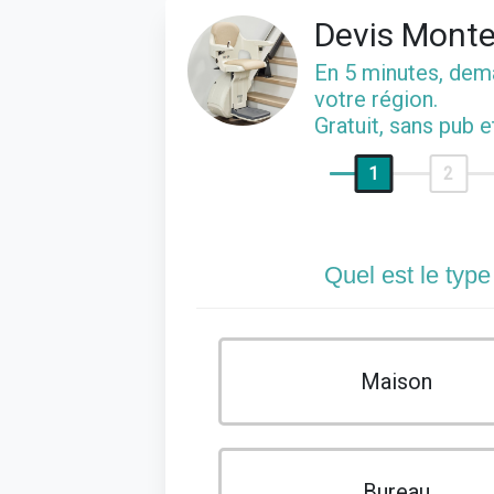
Devis Monte
En 5 minutes, de
votre région.
Gratuit, sans pub 
1
2
Quel est le type
Maison
Bureau