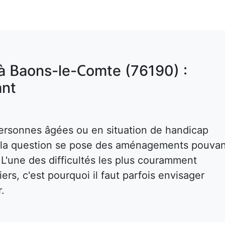
 à Baons-le-Comte (76190) :
nt
ersonnes âgées ou en situation de handicap
s, la question se pose des aménagements pouva
. L'une des difficultés les plus couramment
rs, c'est pourquoi il faut parfois envisager
r.