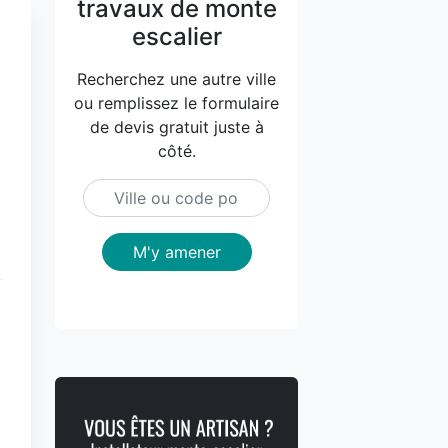
travaux de monte
escalier
Recherchez une autre ville
ou remplissez le formulaire
de devis gratuit juste à
côté.
M'y amener