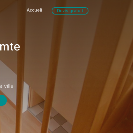
Accueil
Devis gratuit
omte
 ville