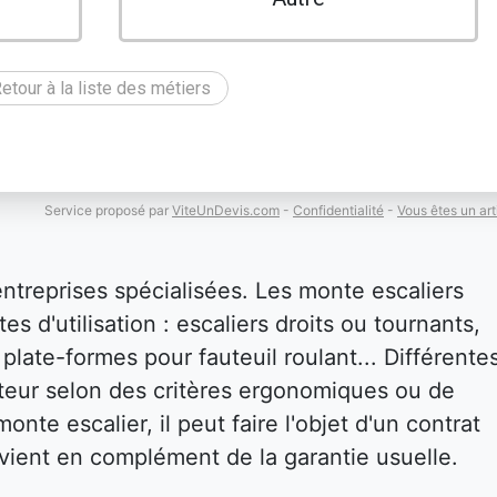
etour à la liste des métiers
Service proposé par
ViteUnDevis.com
-
Confidentialité
-
Vous êtes un art
entreprises spécialisées. Les monte escaliers
es d'utilisation : escaliers droits ou tournants,
plate-formes pour fauteuil roulant... Différente
isateur selon des critères ergonomiques ou de
onte escalier, il peut faire l'objet d'un contrat
i vient en complément de la garantie usuelle.