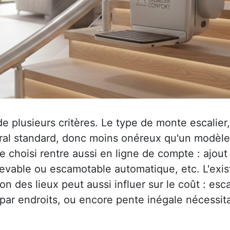
plusieurs critères. Le type de monte escalier, t
al standard, donc moins onéreux qu'un modèle to
 choisi rentre aussi en ligne de compte : ajout
elevable ou escamotable automatique, etc. L'exi
on des lieux peut aussi influer sur le coût : esca
 par endroits, ou encore pente inégale nécessit