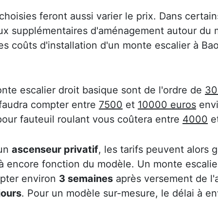
choisies feront aussi varier le prix. Dans certain
aux supplémentaires d'aménagement autour du m
 des coûts d'installation d'un monte escalier à 
nte escalier droit basique sont de l'ordre de
30
 faudra compter entre
7500
et
10000 euros
envi
pour fauteuil roulant vous coûtera entre
4000
e
 un
ascenseur privatif
, les tarifs peuvent alors
 là encore fonction du modèle. Un monte escalier
mpter environ
3 semaines
après versement de l
jours
. Pour un modèle sur-mesure, le délai à e