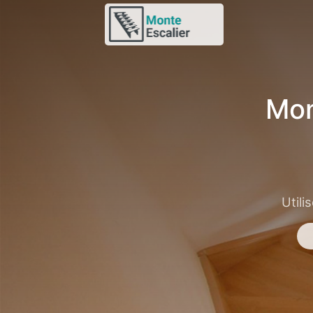
Mon
Utili