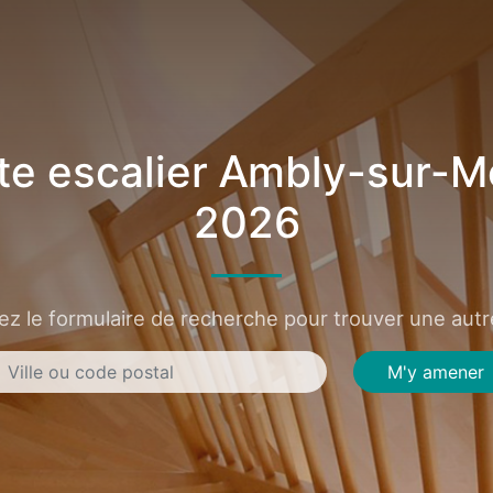
e escalier Ambly-sur-
2026
sez le formulaire de recherche pour trouver une autre
M'y amener