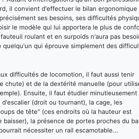
d, il convient d'effectuer le bilan ergonomique
ir précisément ses besoins, ses difficultés physi
isir le modèle qui lui apportera le plus de confo
auteuil roulant et en surpoids n'aura pas besoi
e quelqu'un qui éprouve simplement des difficul
x difficultés de locomotion, il faut aussi tenir
e chute) et de la dextérité manuelle (pour utilis
emple). Ensuite, il faut étudier minutieusement 
 d'escalier (droit ou tournant), la cage, les
oups de tête" (ces endroits où la hauteur est
e baisser), la présence de portes proches du ba
ourrait nécessiter un rail escamotable...