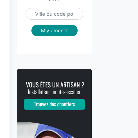
M'y amener