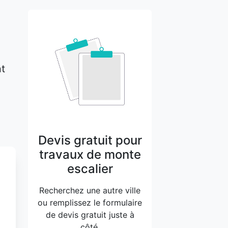
nt
Devis gratuit pour
travaux de monte
escalier
Recherchez une autre ville
ou remplissez le formulaire
de devis gratuit juste à
côté.