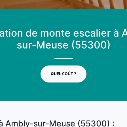
lation de monte escalier à
sur-Meuse (55300)
QUEL COÛT ?
 à Ambly-sur-Meuse (55300) :