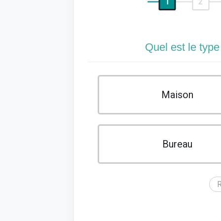
1
2
Quel est le type
Maison
Bureau
R