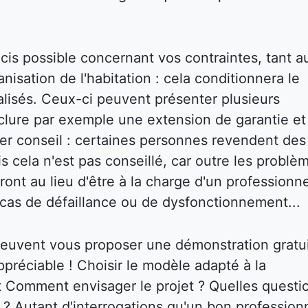
écis possible concernant vos contraintes, tant a
isation de l'habitation : cela conditionnera le
réalisés. Ceux-ci peuvent présenter plusieurs
inclure par exemple une extension de garantie et
ier conseil : certaines personnes revendent des
s cela n'est pas conseillé, car outre les problè
ront au lieu d'être à la charge d'un professionne
cas de défaillance ou de dysfonctionnement...
 peuvent vous proposer une démonstration gratu
ppréciable ! Choisir le modèle adapté à la
nt Comment envisager le projet ? Quelles questi
r ? Autant d'interrogations qu'un bon profession