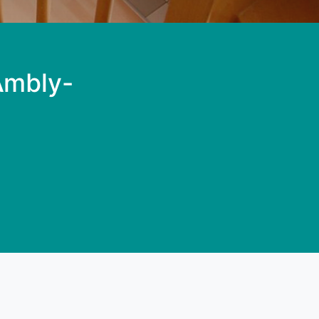
 Ambly-