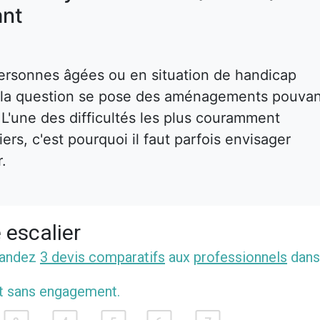
nt
ersonnes âgées ou en situation de handicap
s, la question se pose des aménagements pouva
. L'une des difficultés les plus couramment
rs, c'est pourquoi il faut parfois envisager
r.
 escalier
mandez
3 devis comparatifs
aux
professionnels
dans
et sans engagement.