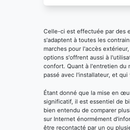
Celle-ci est effectuée par des 
s'adaptent à toutes les contraint
marches pour l'accès extérieur, 
options s'offrent aussi à l'util
confort. Quant à l'entretien du m
passé avec l'installateur, et qu
Étant donné que la mise en œu
significatif, il est essentiel de 
bien entendu de comparer plusi
sur Internet énormément d'infor
être recontacté par un ou plusi