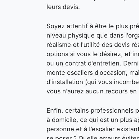
leurs devis.
Soyez attentif à être le plus pr
niveau physique que dans l'organ
réalisme et l'utilité des devis 
options si vous le désirez, et 
ou un contrat d'entretien. Dern
monte escaliers d'occasion, mai
d'installation (qui vous incombe
vous n'aurez aucun recours en 
Enfin, certains professionnels
à domicile, ce qui est un plus a
personne et à l'escalier exista
se poser ? Quelle erreurs évite