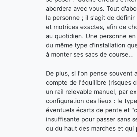
abordera avec vous. Tout d'abor
la personne ; il s'agit de défin
et motrices exactes, afin de cho
au quotidien. Une personne en f
du même type d'installation qu
à monter ses sacs de course...
De plus, si l'on pense souvent au
compte de l'équilibre (risques d
un rail relevable manuel, par ex
configuration des lieux : le type
éventuels écarts de pente et "c
insuffisante pour passer sans s
ou du haut des marches et qui p