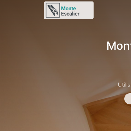
Mont
Utili