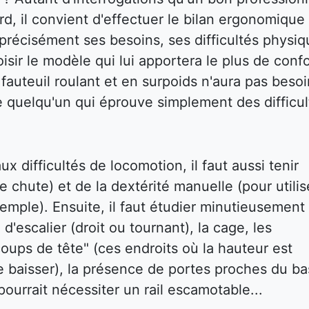
d, il convient d'effectuer le bilan ergonomique
ir précisément ses besoins, ses difficultés physi
isir le modèle qui lui apportera le plus de confo
auteuil roulant et en surpoids n'aura pas besoi
e quelqu'un qui éprouve simplement des difficul
x difficultés de locomotion, il faut aussi tenir
e chute) et de la dextérité manuelle (pour utilis
emple). Ensuite, il faut étudier minutieusement 
 d'escalier (droit ou tournant), la cage, les
oups de tête" (ces endroits où la hauteur est
e baisser), la présence de portes proches du ba
ourrait nécessiter un rail escamotable...