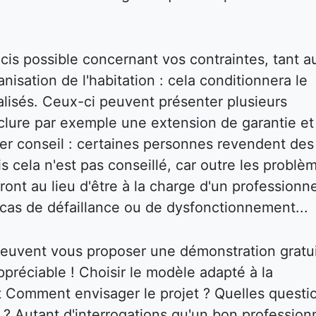
écis possible concernant vos contraintes, tant a
isation de l'habitation : cela conditionnera le
réalisés. Ceux-ci peuvent présenter plusieurs
inclure par exemple une extension de garantie et
ier conseil : certaines personnes revendent des
s cela n'est pas conseillé, car outre les problè
ront au lieu d'être à la charge d'un professionne
cas de défaillance ou de dysfonctionnement...
 peuvent vous proposer une démonstration gratu
ppréciable ! Choisir le modèle adapté à la
nt Comment envisager le projet ? Quelles questi
r ? Autant d'interrogations qu'un bon profession