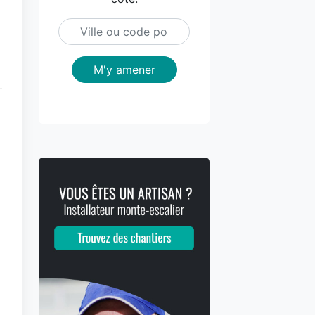
M'y amener