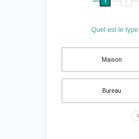
1
2
Quel est le type
Maison
Bureau
R