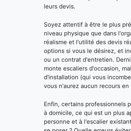
leurs devis.
Soyez attentif à être le plus pr
niveau physique que dans l'organ
réalisme et l'utilité des devis 
options si vous le désirez, et 
ou un contrat d'entretien. Dern
monte escaliers d'occasion, mai
d'installation (qui vous incombe
vous n'aurez aucun recours en 
Enfin, certains professionnels
à domicile, ce qui est un plus a
personne et à l'escalier exista
se poser ? Quelle erreurs évite