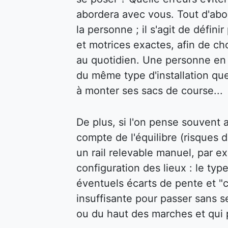
abordera avec vous. Tout d'abor
la personne ; il s'agit de défin
et motrices exactes, afin de cho
au quotidien. Une personne en f
du même type d'installation qu
à monter ses sacs de course...
De plus, si l'on pense souvent au
compte de l'équilibre (risques d
un rail relevable manuel, par ex
configuration des lieux : le type
éventuels écarts de pente et "c
insuffisante pour passer sans s
ou du haut des marches et qui p