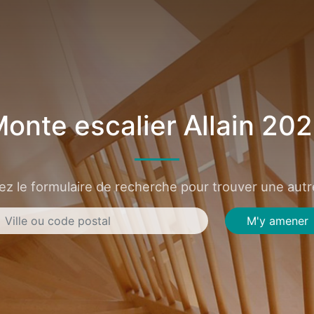
onte escalier Allain 20
sez le formulaire de recherche pour trouver une autre
M'y amener