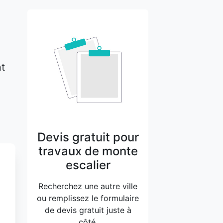
nt
Devis gratuit pour
travaux de monte
escalier
Recherchez une autre ville
ou remplissez le formulaire
de devis gratuit juste à
côté.