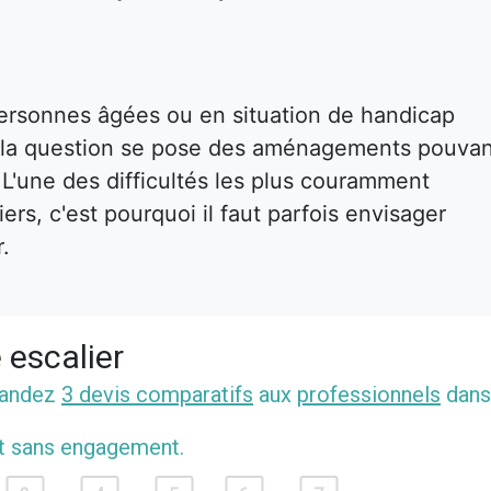
ersonnes âgées ou en situation de handicap
s, la question se pose des aménagements pouva
. L'une des difficultés les plus couramment
rs, c'est pourquoi il faut parfois envisager
r.
 escalier
mandez
3 devis comparatifs
aux
professionnels
dans
et sans engagement.