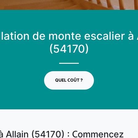
llation de monte escalier à 
(54170)
QUEL COÛT ?
 à Allain (54170) : Commencez