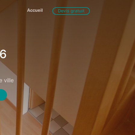
Accueil
Devis gratuit
26
 ville