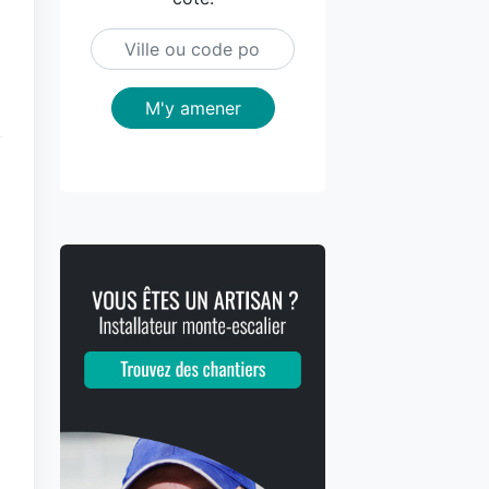
M'y amener