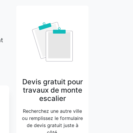
nt
Devis gratuit pour
travaux de monte
escalier
Recherchez une autre ville
ou remplissez le formulaire
de devis gratuit juste à
côté.