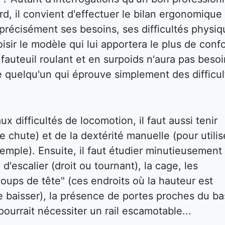
d, il convient d'effectuer le bilan ergonomique
ir précisément ses besoins, ses difficultés physi
isir le modèle qui lui apportera le plus de confo
auteuil roulant et en surpoids n'aura pas besoi
e quelqu'un qui éprouve simplement des difficul
x difficultés de locomotion, il faut aussi tenir
e chute) et de la dextérité manuelle (pour utilis
emple). Ensuite, il faut étudier minutieusement 
 d'escalier (droit ou tournant), la cage, les
oups de tête" (ces endroits où la hauteur est
e baisser), la présence de portes proches du ba
ourrait nécessiter un rail escamotable...