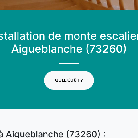
stallation de monte escalie
Aigueblanche (73260)
QUEL COÛT ?
 à Aigueblanche (73260) :