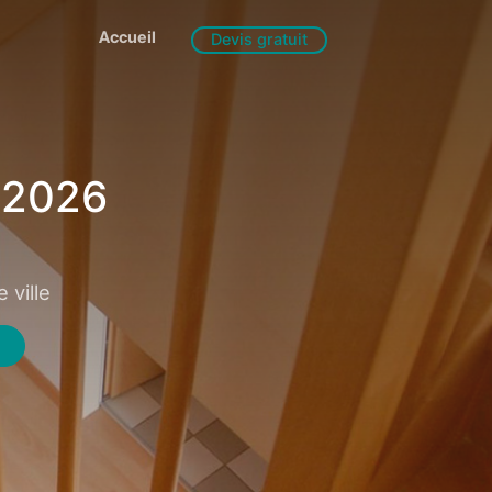
Accueil
Devis gratuit
 2026
 ville