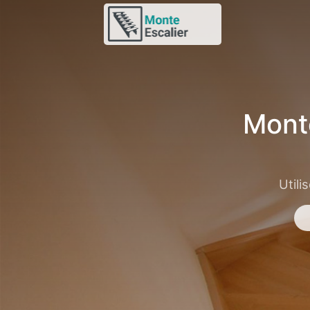
Mont
Utili