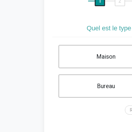
1
2
Quel est le type
Maison
Bureau
R