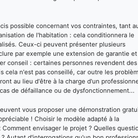
écis possible concernant vos contraintes, tant a
isation de l'habitation : cela conditionnera le
réalisés. Ceux-ci peuvent présenter plusieurs
inclure par exemple une extension de garantie et
ier conseil : certaines personnes revendent des
s cela n'est pas conseillé, car outre les problè
ront au lieu d'être à la charge d'un professionne
cas de défaillance ou de dysfonctionnement...
 peuvent vous proposer une démonstration gratu
ppréciable ! Choisir le modèle adapté à la
nt Comment envisager le projet ? Quelles questi
r ? Autant d'interrogations qu'un bon profession