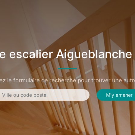
e escalier Aigueblanche
sez le formulaire de recherche pour trouver une autre
M'y amener