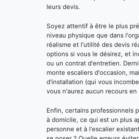
leurs devis.
Soyez attentif à être le plus pr
niveau physique que dans l'organ
réalisme et l'utilité des devis 
options si vous le désirez, et 
ou un contrat d'entretien. Dern
monte escaliers d'occasion, mai
d'installation (qui vous incombe
vous n'aurez aucun recours en 
Enfin, certains professionnels
à domicile, ce qui est un plus a
personne et à l'escalier exista
se poser ? Quelle erreurs évite