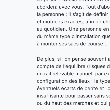
abordera avec vous. Tout d'abor
la personne ; il s'agit de défin
et motrices exactes, afin de cho
au quotidien. Une personne en f
du même type d'installation qu
à monter ses sacs de course...
De plus, si l'on pense souvent au
compte de l'équilibre (risques d
un rail relevable manuel, par ex
configuration des lieux : le type
éventuels écarts de pente et "c
insuffisante pour passer sans s
ou du haut des marches et qui p