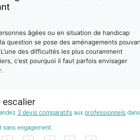
nt
ersonnes âgées ou en situation de handicap
s, la question se pose des aménagements pouva
. L'une des difficultés les plus couramment
rs, c'est pourquoi il faut parfois envisager
r.
 escalier
mandez
3 devis comparatifs
aux
professionnels
dans
et sans engagement.